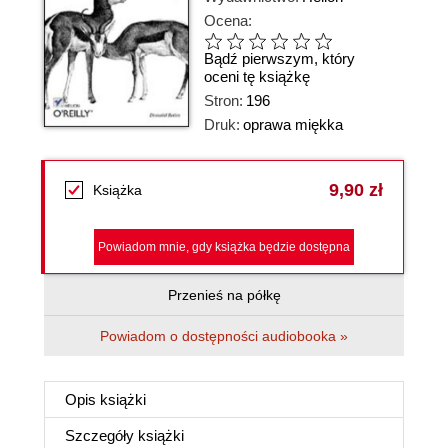
Ocena:
Bądź pierwszym, który
oceni tę książkę
Stron:
196
Druk:
oprawa miękka
9,90 zł
Książka
Powiadom mnie, gdy książka będzie dostępna
Przenieś na półkę
Powiadom o dostępności audiobooka »
Opis
książki
Szczegóły
książki