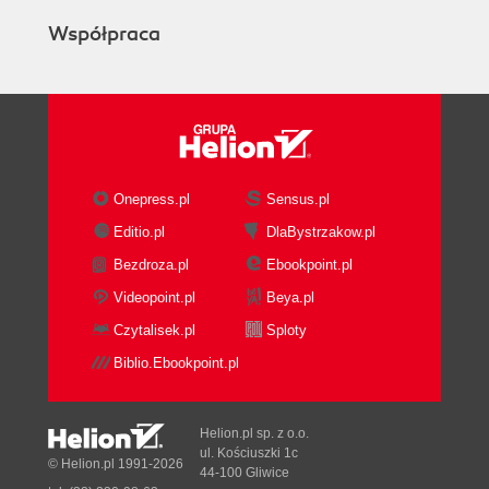
Współpraca
Onepress.pl
Sensus.pl
Editio.pl
DlaBystrzakow.pl
Bezdroza.pl
Ebookpoint.pl
Videopoint.pl
Beya.pl
Czytalisek.pl
Sploty
Biblio.Ebookpoint.pl
Helion.pl sp. z o.o.
ul. Kościuszki 1c
© Helion.pl 1991-2026
44-100 Gliwice