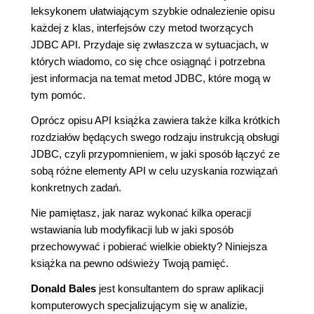
leksykonem ułatwiającym szybkie odnalezienie opisu
każdej z klas, interfejsów czy metod tworzących
JDBC API. Przydaje się zwłaszcza w sytuacjach, w
których wiadomo, co się chce osiągnąć i potrzebna
jest informacja na temat metod JDBC, które mogą w
tym pomóc.
Oprócz opisu API książka zawiera także kilka krótkich
rozdziałów będących swego rodzaju instrukcją obsługi
JDBC, czyli przypomnieniem, w jaki sposób łączyć ze
sobą różne elementy API w celu uzyskania rozwiązań
konkretnych zadań.
Nie pamiętasz, jak naraz wykonać kilka operacji
wstawiania lub modyfikacji lub w jaki sposób
przechowywać i pobierać wielkie obiekty? Niniejsza
książka na pewno odświeży Twoją pamięć.
Donald Bales
jest konsultantem do spraw aplikacji
komputerowych specjalizującym się w analizie,