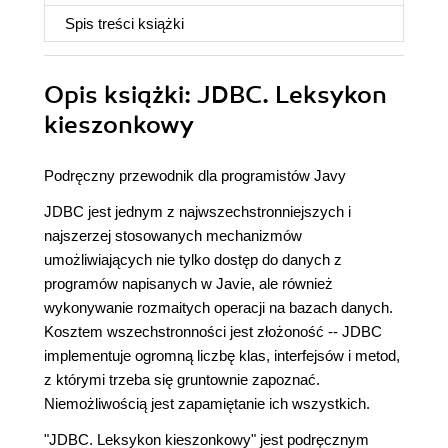
Spis treści
książki
Opis
książki
: JDBC. Leksykon
kieszonkowy
Podręczny przewodnik dla programistów Javy
JDBC jest jednym z najwszechstronniejszych i
najszerzej stosowanych mechanizmów
umożliwiających nie tylko dostęp do danych z
programów napisanych w Javie, ale również
wykonywanie rozmaitych operacji na bazach danych.
Kosztem wszechstronności jest złożoność -- JDBC
implementuje ogromną liczbę klas, interfejsów i metod,
z którymi trzeba się gruntownie zapoznać.
Niemożliwością jest zapamiętanie ich wszystkich.
"JDBC. Leksykon kieszonkowy" jest podręcznym