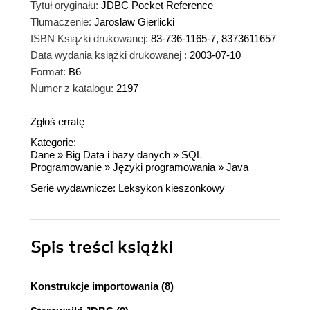
Tytuł oryginału:
JDBC Pocket Reference
Tłumaczenie:
Jarosław Gierlicki
ISBN Książki drukowanej:
83-736-1165-7, 8373611657
Data wydania książki drukowanej :
2003-07-10
Format:
B6
Numer z katalogu:
2197
Zgłoś erratę
Kategorie:
Dane
»
Big Data i bazy danych
»
SQL
Programowanie
»
Języki programowania
»
Java
Serie wydawnicze:
Leksykon kieszonkowy
Spis treści
książki
Konstrukcje importowania (8)