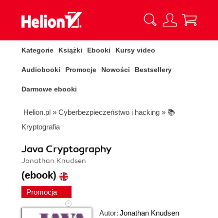
Kategorie
Książki
Ebooki
Kursy video
Audiobooki
Promocje
Nowości
Bestsellery
Darmowe ebooki
Helion.pl
»
Cyberbezpieczeństwo i hacking
»
📚
Kryptografia
Java Cryptography
Jonathan Knudsen
(ebook)
Promocja
Autor:
Jonathan Knudsen