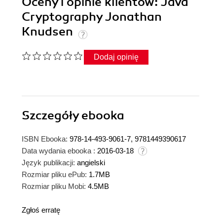
Oceny i opinie klientów: Java
Cryptography Jonathan
Knudsen
Dodaj opinię
Szczegóły
ebooka
ISBN Ebooka:
978-14-493-9061-7, 9781449390617
Data wydania ebooka :
2016-03-18
Język publikacji:
angielski
Rozmiar pliku ePub:
1.7MB
Rozmiar pliku Mobi:
4.5MB
Zgłoś erratę