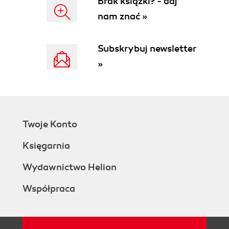
Brak książki? - daj
nam znać »
Subskrybuj newsletter
»
Twoje Konto
Księgarnia
Wydawnictwo Helion
Współpraca