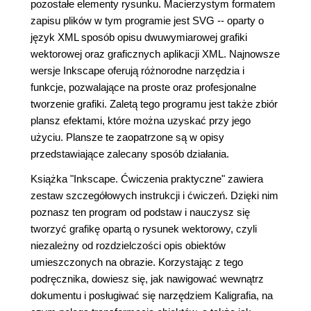
pozostałe elementy rysunku. Macierzystym formatem
zapisu plików w tym programie jest SVG -- oparty o
język XML sposób opisu dwuwymiarowej grafiki
wektorowej oraz graficznych aplikacji XML. Najnowsze
wersje Inkscape oferują różnorodne narzędzia i
funkcje, pozwalające na proste oraz profesjonalne
tworzenie grafiki. Zaletą tego programu jest także zbiór
plansz efektami, które można uzyskać przy jego
użyciu. Plansze te zaopatrzone są w opisy
przedstawiające zalecany sposób działania.
Książka "Inkscape. Ćwiczenia praktyczne" zawiera
zestaw szczegółowych instrukcji i ćwiczeń. Dzięki nim
poznasz ten program od podstaw i nauczysz się
tworzyć grafikę opartą o rysunek wektorowy, czyli
niezależny od rozdzielczości opis obiektów
umieszczonych na obrazie. Korzystając z tego
podręcznika, dowiesz się, jak nawigować wewnątrz
dokumentu i posługiwać się narzędziem Kaligrafia, na