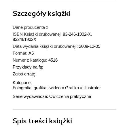
Szczegóły
książki
Dane producenta
»
ISBN Książki drukowanej:
83-246-1902-X,
832461902X
Data wydania książki drukowanej :
2008-12-05
Format:
A5
Numer z katalogu:
4516
Przykłady na ftp
Zgłoś erratę
Kategorie:
Fotografia, grafika i wideo
»
Grafika
»
Illustrator
Serie wydawnicze:
Ćwiczenia praktyczne
Spis treści
książki