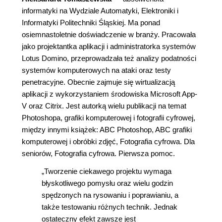
informatyki na Wydziale Automatyki, Elektroniki i
Informatyki Politechniki Śląskiej. Ma ponad
osiemnastoletnie doświadczenie w branży. Pracowała
jako projektantka aplikacji i administratorka systemów
Lotus Domino, przeprowadzała też analizy podatności
systemów komputerowych na ataki oraz testy
penetracyjne. Obecnie zajmuje się wirtualizacją
aplikacji z wykorzystaniem środowiska Microsoft App-
V oraz Citrix. Jest autorką wielu publikacji na temat
Photoshopa, grafiki komputerowej i fotografii cyfrowej,
między innymi książek: ABC Photoshop, ABC grafiki
komputerowej i obróbki zdjęć, Fotografia cyfrowa. Dla
seniorów, Fotografia cyfrowa. Pierwsza pomoc.
„Tworzenie ciekawego projektu wymaga
błyskotliwego pomysłu oraz wielu godzin
spędzonych na rysowaniu i poprawianiu, a
także testowaniu różnych technik. Jednak
ostateczny efekt zawsze jest