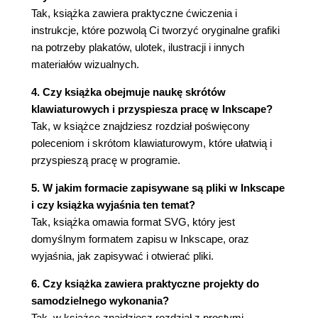
Tak, książka zawiera praktyczne ćwiczenia i
instrukcje, które pozwolą Ci tworzyć oryginalne grafiki
na potrzeby plakatów, ulotek, ilustracji i innych
materiałów wizualnych.
4. Czy książka obejmuje naukę skrótów
klawiaturowych i przyspiesza pracę w Inkscape?
Tak, w książce znajdziesz rozdział poświęcony
poleceniom i skrótom klawiaturowym, które ułatwią i
przyspieszą pracę w programie.
5. W jakim formacie zapisywane są pliki w Inkscape
i czy książka wyjaśnia ten temat?
Tak, książka omawia format SVG, który jest
domyślnym formatem zapisu w Inkscape, oraz
wyjaśnia, jak zapisywać i otwierać pliki.
6. Czy książka zawiera praktyczne projekty do
samodzielnego wykonania?
Tak, w książce znajdziesz rozdział z prostymi