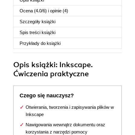
Ocena (
4.0
/
6
) i opinie (4)
Szczegóły
książki
Spis treści
książki
Przykłady do
książki
Opis
książki
: Inkscape.
Ćwiczenia praktyczne
Czego się nauczysz?
Otwierania, tworzenia i zapisywania plików w
Inkscape
Nawigowania wewnątrz dokumentu oraz
korzystania z narzędzi pomocy