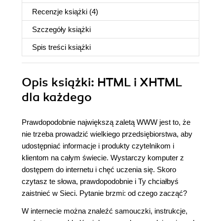
Recenzje
książki
(4)
Szczegóły
książki
Spis treści
książki
Opis
książki
: HTML i XHTML
dla każdego
Prawdopodobnie największą zaletą WWW jest to, że
nie trzeba prowadzić wielkiego przedsiębiorstwa, aby
udostępniać informacje i produkty czytelnikom i
klientom na całym świecie. Wystarczy komputer z
dostępem do internetu i chęć uczenia się. Skoro
czytasz te słowa, prawdopodobnie i Ty chciałbyś
zaistnieć w Sieci. Pytanie brzmi: od czego zacząć?
W internecie można znaleźć samouczki, instrukcje,