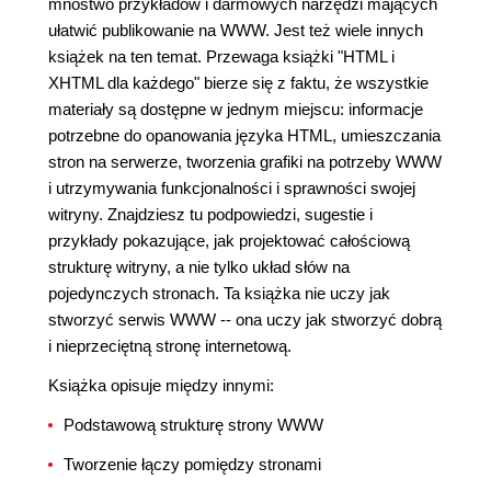
mnóstwo przykładów i darmowych narzędzi mających
ułatwić publikowanie na WWW. Jest też wiele innych
książek na ten temat. Przewaga książki "HTML i
XHTML dla każdego" bierze się z faktu, że wszystkie
materiały są dostępne w jednym miejscu: informacje
potrzebne do opanowania języka HTML, umieszczania
stron na serwerze, tworzenia grafiki na potrzeby WWW
i utrzymywania funkcjonalności i sprawności swojej
witryny. Znajdziesz tu podpowiedzi, sugestie i
przykłady pokazujące, jak projektować całościową
strukturę witryny, a nie tylko układ słów na
pojedynczych stronach. Ta książka nie uczy jak
stworzyć serwis WWW -- ona uczy jak stworzyć dobrą
i nieprzeciętną stronę internetową.
Książka opisuje między innymi:
Podstawową strukturę strony WWW
Tworzenie łączy pomiędzy stronami