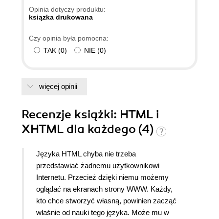
Opinia dotyczy produktu:
ksiązka drukowana
Czy opinia była pomocna:
TAK
(
0
)
NIE
(
0
)
więcej opinii
Recenzje
książki
: HTML i
XHTML dla każdego (4)
Języka HTML chyba nie trzeba
przedstawiać żadnemu użytkownikowi
Internetu. Przecież dzięki niemu możemy
oglądać na ekranach strony WWW. Każdy,
kto chce stworzyć własną, powinien zacząć
właśnie od nauki tego języka. Może mu w