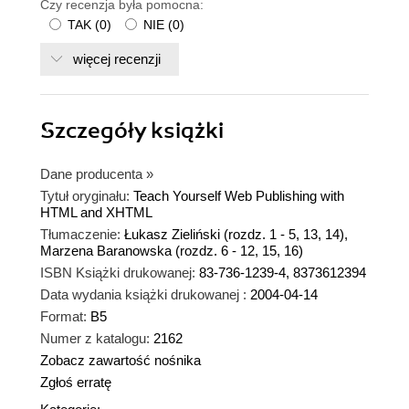
Czy recenzja była pomocna:
TAK
(
0
)
NIE
(
0
)
więcej recenzji
Szczegóły
książki
Dane producenta
»
Tytuł oryginału:
Teach Yourself Web Publishing with
HTML and XHTML
Tłumaczenie:
Łukasz Zieliński (rozdz. 1 - 5, 13, 14),
Marzena Baranowska (rozdz. 6 - 12, 15, 16)
ISBN Książki drukowanej:
83-736-1239-4, 8373612394
Data wydania książki drukowanej :
2004-04-14
Format:
B5
Numer z katalogu:
2162
Zobacz zawartość nośnika
Zgłoś erratę