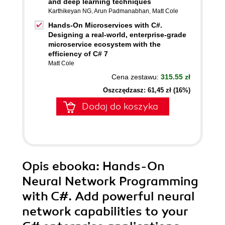
and deep learning techniques
Karthikeyan NG
,
Arun Padmanabhan
,
Matt Cole
Hands-On Microservices with C#.
Designing a real-world, enterprise-grade
microservice ecosystem with the
efficiency of C# 7
Matt Cole
Cena zestawu:
315.55 zł
Oszczędzasz: 61,45 zł (16%)
Dodaj do koszyka
Opis
ebooka
: Hands-On
Neural Network Programming
with C#. Add powerful neural
network capabilities to your