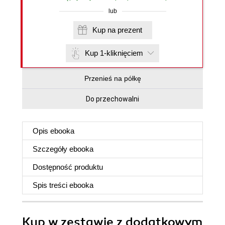
lub
Kup na prezent
Kup 1-kliknięciem
Przenieś na półkę
Do przechowalni
Opis
ebooka
Szczegóły
ebooka
Dostępność produktu
Spis treści
ebooka
Kup w zestawie z dodatkowym