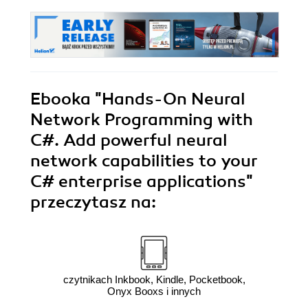
Ebooka
"Hands-On Neural
Network Programming with
C#. Add powerful neural
network capabilities to your
C# enterprise applications"
przeczytasz na:
czytnikach Inkbook, Kindle, Pocketbook,
Onyx Booxs i innych