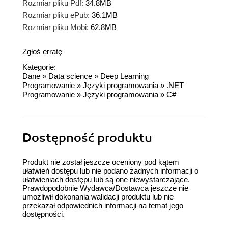
Rozmiar pliku Pdf:
34.8MB
Rozmiar pliku ePub:
36.1MB
Rozmiar pliku Mobi:
62.8MB
Zgłoś erratę
Kategorie:
Dane
»
Data science
»
Deep Learning
Programowanie
»
Języki programowania
»
.NET
Programowanie
»
Języki programowania
»
C#
Dostępność produktu
Produkt nie został jeszcze oceniony pod kątem
ułatwień dostępu lub nie podano żadnych informacji o
ułatwieniach dostępu lub są one niewystarczające.
Prawdopodobnie Wydawca/Dostawca jeszcze nie
umożliwił dokonania walidacji produktu lub nie
przekazał odpowiednich informacji na temat jego
dostępności.