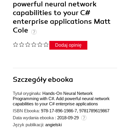
powerful neural network
capabilities to your C#
enterprise applications Matt
Cole
Dodaj opinię
Szczegóły
ebooka
Tytuł oryginału:
Hands-On Neural Network
Programming with C#. Add powerful neural network
capabilities to your C# enterprise applications
ISBN Ebooka:
978-17-896-1986-7, 9781789619867
Data wydania ebooka :
2018-09-29
Język publikacji:
angielski