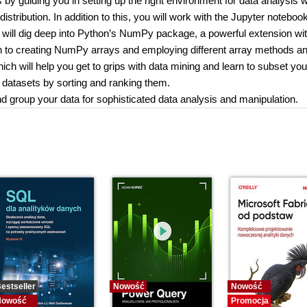
guiding you in setting up the right environment for data analysis w
distribution. In addition to this, you will work with the Jupyter noteboo
will dig deep into Python’s NumPy package, a powerful extension wi
n to creating NumPy arrays and employing different array methods a
ch will help you get to grips with data mining and learn to subset you
 datasets by sorting and ranking them.
nd group your data for sophisticated data analysis and manipulation.
estseller
Nowość
Nowość
Nowość
Promocja