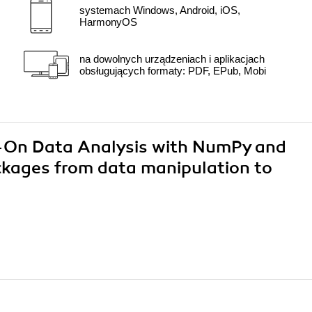
systemach Windows, Android, iOS,
HarmonyOS
na dowolnych urządzeniach i aplikacjach
obsługujących formaty: PDF, EPub, Mobi
s-On Data Analysis with NumPy and
kages from data manipulation to