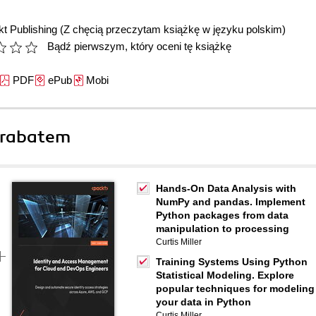
t Publishing
(Z chęcią przeczytam książkę w języku polskim)
Bądź pierwszym, który oceni tę książkę
PDF
ePub
Mobi
 rabatem
Hands-On Data Analysis with
NumPy and pandas. Implement
Python packages from data
manipulation to processing
Curtis Miller
Training Systems Using Python
Statistical Modeling. Explore
popular techniques for modeling
your data in Python
Curtis Miller