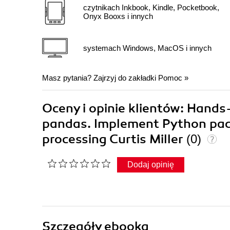
czytnikach Inkbook, Kindle, Pocketbook,
Onyx Booxs i innych
systemach Windows, MacOS i innych
Masz pytania? Zajrzyj do zakładki
Pomoc
»
Oceny i opinie klientów: Hand
pandas. Implement Python pac
processing Curtis Miller
(0)
Dodaj opinię
Szczegóły
ebooka