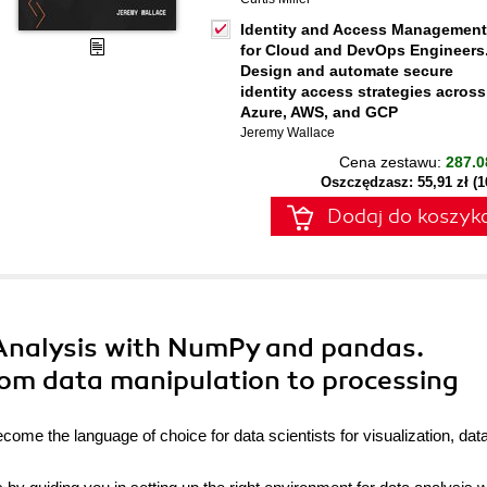
Identity and Access Management
for Cloud and DevOps Engineers
Design and automate secure
identity access strategies across
Azure, AWS, and GCP
Jeremy Wallace
Cena zestawu:
287.0
Oszczędzasz: 55,91 zł (
Dodaj do koszyk
Analysis with NumPy and pandas.
om data manipulation to processing
me the language of choice for data scientists for visualization, dat