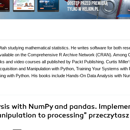
f Utah studying mathematical statistics. He writes software for both re
 available on the Comprehensive R Archive Network (CRAN). Among C
ks and video courses all published by Packt Publishing. Curtis Miller'
isition and Manipulation with Python, Training Your Systems with
Learning with Python. His books include Hands-On Data Analysis with N
sis with NumPy and pandas. Impleme
nipulation to processing"
przeczytasz