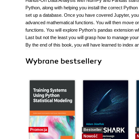
Hands-On Data Analysis with NumPy and Pandas starts by 
Python, along with helping you install the correct Python 
set up a database. Once you have covered Jupyter, you 
advanced mathematical functions. You will then move o
functions. You will explore Python’s pandas extension whi
Last but not the least you will grasp how to manage your
By the end of this book, you will have learned to index a
Wybrane bestsellery
Promocja
Bestseller
B
Nowość