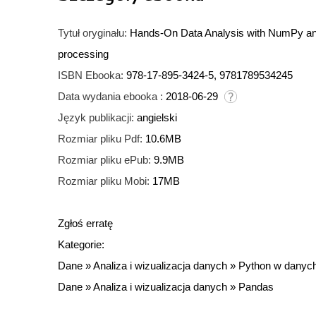
Tytuł oryginału:
Hands-On Data Analysis with NumPy and
processing
ISBN Ebooka:
978-17-895-3424-5, 9781789534245
Data wydania ebooka :
2018-06-29
Język publikacji:
angielski
Rozmiar pliku Pdf:
10.6MB
Rozmiar pliku ePub:
9.9MB
Rozmiar pliku Mobi:
17MB
Zgłoś erratę
Kategorie:
Dane
»
Analiza i wizualizacja danych
»
Python w danyc
Dane
»
Analiza i wizualizacja danych
»
Pandas