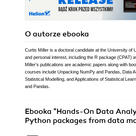
O autorze
ebooka
Curtis Miller is a doctoral candidate at the University o
and personal interest, including the R package (CPAT)
Miller's publications are academic papers along with boo
courses include Unpacking NumPy and Pandas, Data Acqu
Statistical Modelling, and Applications of Statistical 
and Pandas.
Ebooka
"Hands-On Data Analy
Python packages from data ma