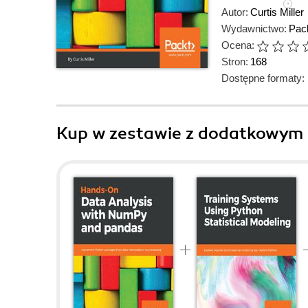
Autor:
Curtis Miller
Wydawnictwo:
Pack
Ocena:
Stron:
168
Dostępne formaty:
Kup w zestawie z dodatkowym