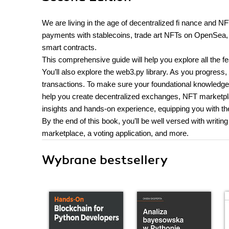
We are living in the age of decentralized fi nance and
payments with stablecoins, trade art NFTs on OpenSea, a
smart contracts.
This comprehensive guide will help you explore all the 
You’ll also explore the web3.py library. As you progress,
transactions. To make sure your foundational knowledg
help you create decentralized exchanges, NFT marketpla
insights and hands-on experience, equipping you with the 
By the end of this book, you’ll be well versed with wr
marketplace, a voting application, and more.
Wybrane bestsellery