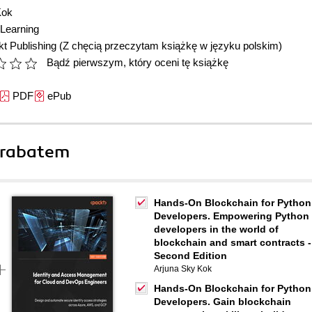
Kok
Learning
t Publishing
(Z chęcią przeczytam książkę w języku polskim)
Bądź pierwszym, który oceni tę książkę
PDF
ePub
 rabatem
Hands-On Blockchain for Python
Developers. Empowering Python
developers in the world of
blockchain and smart contracts -
Second Edition
Arjuna Sky Kok
Hands-On Blockchain for Python
Developers. Gain blockchain