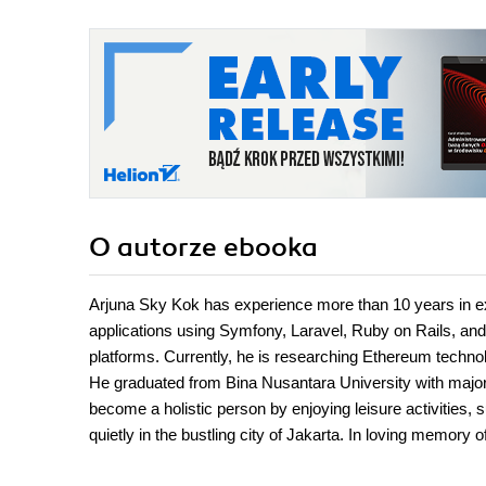
O autorze
ebooka
Arjuna Sky Kok has experience more than 10 years in e
applications using Symfony, Laravel, Ruby on Rails, and 
platforms. Currently, he is researching Ethereum techno
He graduated from Bina Nusantara University with majo
become a holistic person by enjoying leisure activities, 
quietly in the bustling city of Jakarta. In loving memory