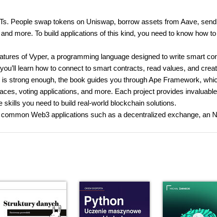
 NFTs. People swap tokens on Uniswap, borrow assets from Aave, send
nd more. To build applications of this kind, you need to know how to
features of Vyper, a programming language designed to write smart con
 you’ll learn how to connect to smart contracts, read values, and crea
e is strong enough, the book guides you through Ape Framework, whi
ces, voting applications, and more. Each project provides invaluable
skills you need to build real-world blockchain solutions.
iting common Web3 applications such as a decentralized exchange, an 