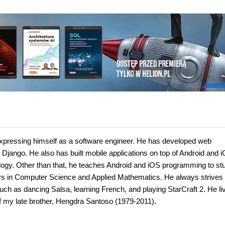
xpressing himself as a software engineer. He has developed web
Django. He also has built mobile applications on top of Android and 
logy. Other than that, he teaches Android and iOS programming to st
rs in Computer Science and Applied Mathematics. He always strives 
such as dancing Salsa, learning French, and playing StarCraft 2. He li
 of my late brother, Hengdra Santoso (1979-2011).