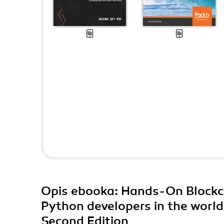
Opis
ebooka
: Hands-On Blockc
Python developers in the world
Second Edition