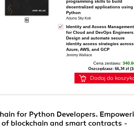
programming skills to build
decentralized applications using
Python
Arjuna Sky Kok
Identity and Access Management
for Cloud and DevOps Engineers
Design and automate secure
identity access strategies across
Azure, AWS, and GCP
Jeremy Wallace
Cena zestawu:
340.6
Oszczędzasz: 66,34 zł (
Dodaj do koszyk
hain for Python Developers. Empower
 of blockchain and smart contracts -