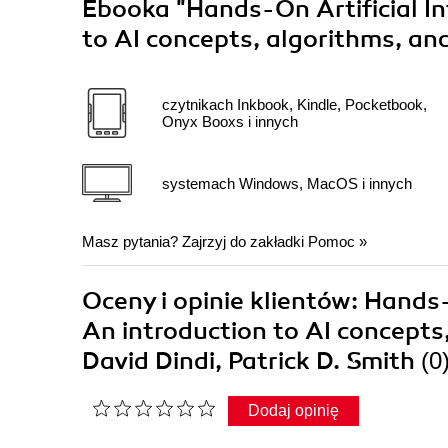
Ebooka
"Hands-On Artificial In
to AI concepts, algorithms, an
czytnikach Inkbook, Kindle, Pocketbook,
Onyx Booxs i innych
systemach Windows, MacOS i innych
Masz pytania? Zajrzyj do zakładki
Pomoc
»
Oceny i opinie klientów: Hands-
An introduction to AI concepts
David Dindi, Patrick D. Smith
(0
Dodaj opinię