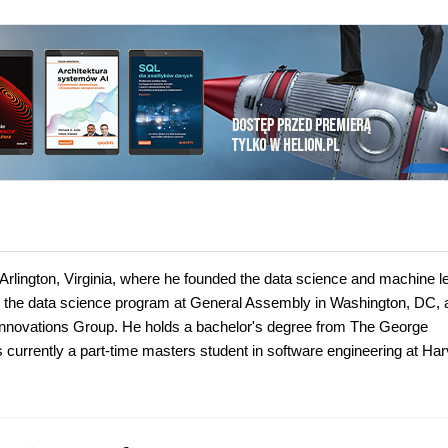
 Arlington, Virginia, where he founded the data science and machine l
for the data science program at General Assembly in Washington, DC, 
c Innovations Group. He holds a bachelor's degree from The George
 currently a part-time masters student in software engineering at Ha