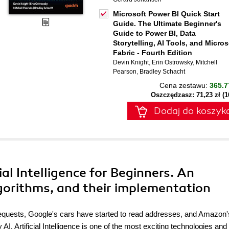
Microsoft Power BI Quick Start
Guide. The Ultimate Beginner's
Guide to Power BI, Data
Storytelling, AI Tools, and Micros
Fabric - Fourth Edition
Devin Knight
,
Erin Ostrowsky
,
Mitchell
Pearson
,
Bradley Schacht
Cena zestawu:
365.7
Oszczędzasz: 71,23 zł (
Dodaj do koszyk
al Intelligence for Beginners. An
lgorithms, and their implementation
 requests, Google's cars have started to read addresses, and Amazon'
. Artificial Intelligence is one of the most exciting technologies and 