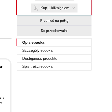
Kup 1-kliknięciem
Przenieś na półkę
Do przechowalni
Opis
ebooka
Szczegóły
ebooka
Dostępność produktu
Spis treści
ebooka
or
ols
er