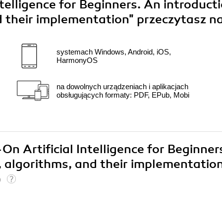
telligence for Beginners. An introduct
d their implementation"
przeczytasz na
systemach Windows, Android, iOS,
HarmonyOS
na dowolnych urządzeniach i aplikacjach
obsługujących formaty: PDF, EPub, Mobi
On Artificial Intelligence for Beginner
, algorithms, and their implementatio
)