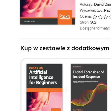
Autorzy:
David Din
Wydawnictwo:
Pack
Ocena:
Stron:
362
Dostępne formaty:
Kup w zestawie z dodatkowym