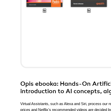
Opis
ebooka
: Hands-On Artifici
introduction to AI concepts, a
Virtual Assistants, such as Alexa and Siri, process our
prices and Netflix's recommended videos are decided by AI