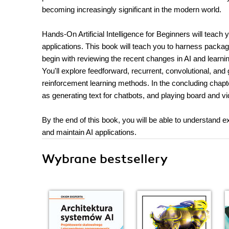
becoming increasingly significant in the modern world.
Hands-On Artificial Intelligence for Beginners will teach yo
applications. This book will teach you to harness packa
begin with reviewing the recent changes in AI and learni
You'll explore feedforward, recurrent, convolutional, 
reinforcement learning methods. In the concluding chapte
as generating text for chatbots, and playing board and 
By the end of this book, you will be able to understand
and maintain AI applications.
Wybrane bestsellery