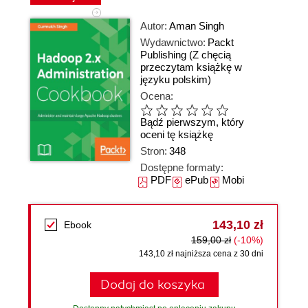
Autor:
Aman Singh
Wydawnictwo:
Packt
Publishing
(Z chęcią
przeczytam książkę w
języku polskim)
Ocena:
Bądź pierwszym, który
oceni tę książkę
Stron:
348
Dostępne formaty:
PDF
ePub
Mobi
143,10 zł
Ebook
159,00 zł
(-10%)
143,10 zł najniższa cena z 30 dni
Dodaj do koszyka