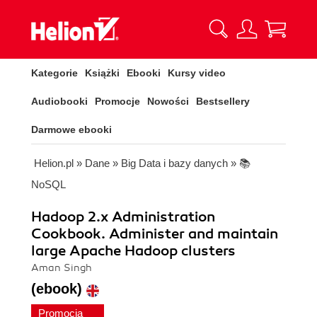
Kategorie
Książki
Ebooki
Kursy video
Audiobooki
Promocje
Nowości
Bestsellery
Darmowe ebooki
Helion.pl
»
Dane
»
Big Data i bazy danych
»
📚
NoSQL
Hadoop 2.x Administration
Cookbook. Administer and maintain
large Apache Hadoop clusters
Aman Singh
(ebook)
Promocja