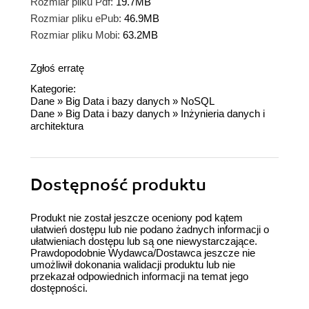
Rozmiar pliku Pdf:
19.7MB
Rozmiar pliku ePub:
46.9MB
Rozmiar pliku Mobi:
63.2MB
Zgłoś erratę
Kategorie:
Dane
»
Big Data i bazy danych
»
NoSQL
Dane
»
Big Data i bazy danych
»
Inżynieria danych i
architektura
Dostępność produktu
Produkt nie został jeszcze oceniony pod kątem
ułatwień dostępu lub nie podano żadnych informacji o
ułatwieniach dostępu lub są one niewystarczające.
Prawdopodobnie Wydawca/Dostawca jeszcze nie
umożliwił dokonania walidacji produktu lub nie
przekazał odpowiednich informacji na temat jego
dostępności.