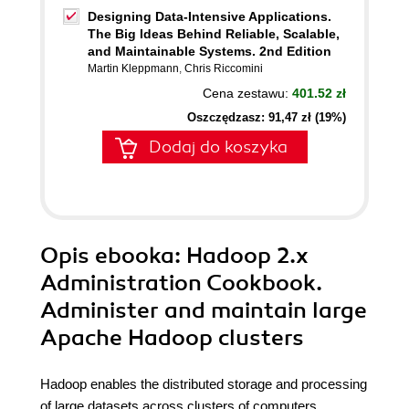
Designing Data-Intensive Applications.
The Big Ideas Behind Reliable, Scalable,
and Maintainable Systems. 2nd Edition
Martin Kleppmann
,
Chris Riccomini
Cena zestawu:
401.52 zł
Oszczędzasz: 91,47 zł (19%)
Dodaj do koszyka
Opis
ebooka
: Hadoop 2.x
Administration Cookbook.
Administer and maintain large
Apache Hadoop clusters
Hadoop enables the distributed storage and processing
of large datasets across clusters of computers.