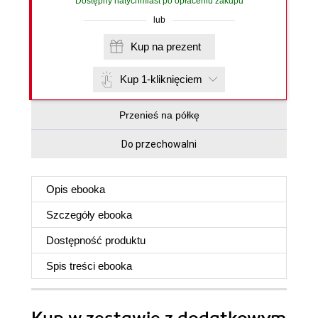
Dostępny natychmiast po opłaceniu zakupu
lub
Kup na prezent
Kup 1-kliknięciem
Przenieś na półkę
Do przechowalni
Opis
ebooka
Szczegóły
ebooka
Dostępność produktu
Spis treści
ebooka