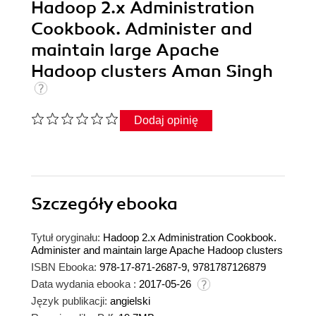
Hadoop 2.x Administration
Cookbook. Administer and
maintain large Apache
Hadoop clusters Aman Singh
Dodaj opinię
Szczegóły
ebooka
Tytuł oryginału:
Hadoop 2.x Administration Cookbook.
Administer and maintain large Apache Hadoop clusters
ISBN Ebooka:
978-17-871-2687-9, 9781787126879
Data wydania ebooka :
2017-05-26
Język publikacji:
angielski