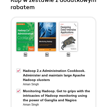
Kup w zestawie z dodatkowym
rabatem
Hadoop 2.x Administration Cookbook.
Administer and maintain large Apache
Hadoop clusters
Aman Singh
Monitoring Hadoop. Get to grips with the
intricacies of Hadoop monitoring using
the power of Ganglia and Nagios
Aman Singh