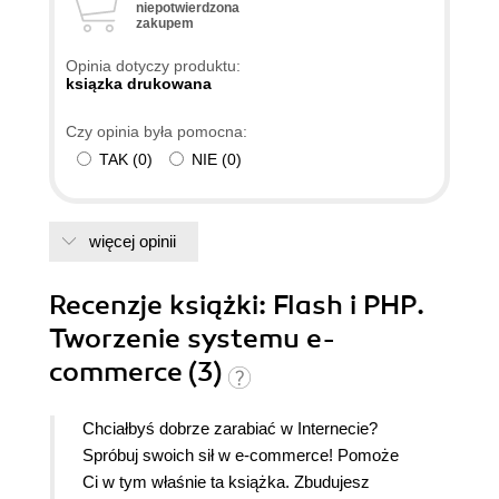
niepotwierdzona
zakupem
Opinia dotyczy produktu:
ksiązka drukowana
Czy opinia była pomocna:
TAK
(
0
)
NIE
(
0
)
więcej opinii
Recenzje
książki
: Flash i PHP.
Tworzenie systemu e-
commerce (3)
Chciałbyś dobrze zarabiać w Internecie?
Spróbuj swoich sił w e-commerce! Pomoże
Ci w tym właśnie ta książka. Zbudujesz