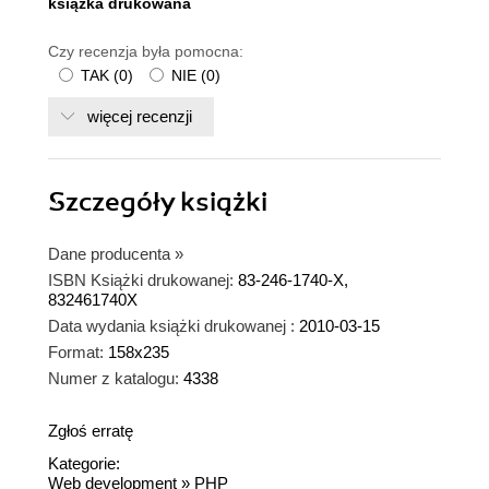
ksiązka drukowana
Czy recenzja była pomocna:
TAK
(
0
)
NIE
(
0
)
więcej recenzji
Szczegóły
książki
Dane producenta
»
ISBN Książki drukowanej:
83-246-1740-X,
832461740X
Data wydania książki drukowanej :
2010-03-15
Format:
158x235
Numer z katalogu:
4338
Zgłoś erratę
Kategorie:
Web development
»
PHP