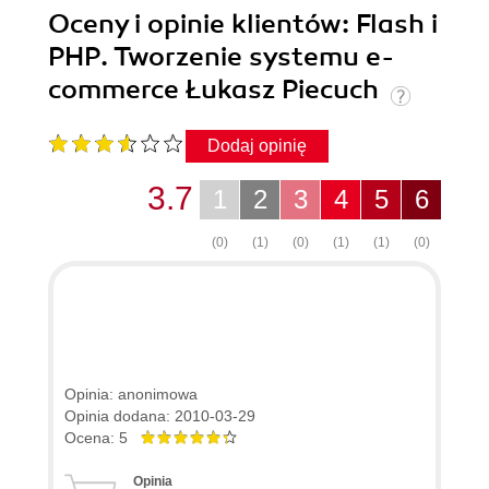
Oceny i opinie klientów: Flash i
PHP. Tworzenie systemu e-
commerce Łukasz Piecuch
Dodaj opinię
3.7
1
2
3
4
5
6
(0)
(1)
(0)
(1)
(1)
(0)
Opinia: anonimowa
Opinia dodana: 2010-03-29
Ocena: 5
Opinia