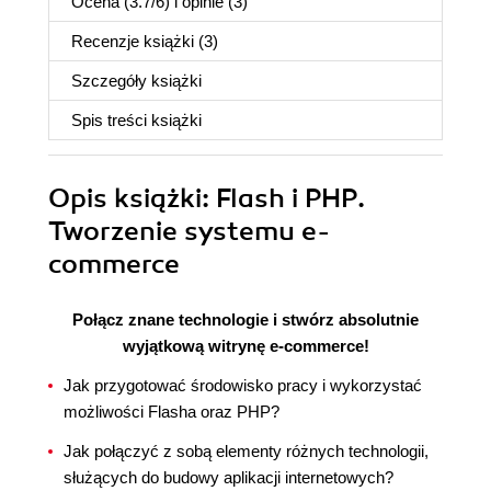
Ocena (
3.7
/
6
) i opinie (3)
Recenzje
książki
(3)
Szczegóły
książki
Spis treści
książki
Opis
książki
: Flash i PHP.
Tworzenie systemu e-
commerce
Połącz znane technologie i stwórz absolutnie
wyjątkową witrynę e-commerce!
Jak przygotować środowisko pracy i wykorzystać
możliwości Flasha oraz PHP?
Jak połączyć z sobą elementy różnych technologii,
służących do budowy aplikacji internetowych?