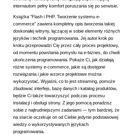
internautom pełny komfort poruszania się po serwisie.
Książka "Flash i PHP. Tworzenie systemu e-
commerce" zawiera kompletny opis tworzenia takiej
doskonałej witryny, łączącej w sobie elementy różnych
języków i technik programowania. Jej autor krok po
kroku przeprowadzi Cię przez cały proces projektowy,
od momentu powstania pomysłu na e-biznes, do chwili
ukończenia programowania. Pokaże Ci, jak działają
różne systemy e-commerce, jakie są dostępne
rozwiązania i jakie wzorce projektowe można
wykorzystać. Wyjaśni, co to jest streaming, pomoże
zbudować interfejs, bazę danych i katalog produktów,
będzie Ci także towarzyszyć podczas procesu
instalacji i obsługi strony. Z jego pomocą poradzisz
sobie z najtrudniejszymi zadaniami — tym bardziej, że
na starcie oczekuje on od Ciebie jedynie podstawowej
wiedzy o wykorzystywanych językach
programowania.