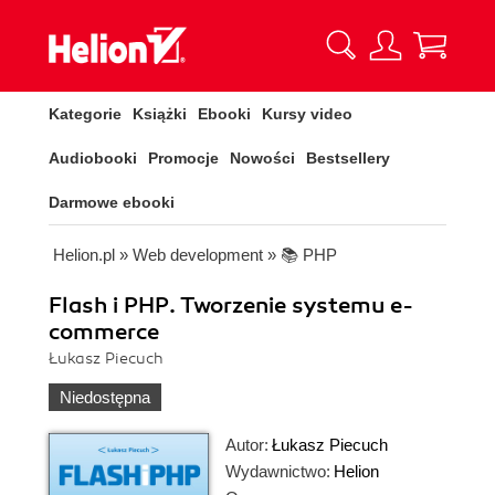
Kategorie
Książki
Ebooki
Kursy video
Audiobooki
Promocje
Nowości
Bestsellery
Darmowe ebooki
Helion.pl
»
Web development
»
📚 PHP
Flash i PHP. Tworzenie systemu e-
commerce
Łukasz Piecuch
Niedostępna
Autor:
Łukasz Piecuch
Wydawnictwo:
Helion