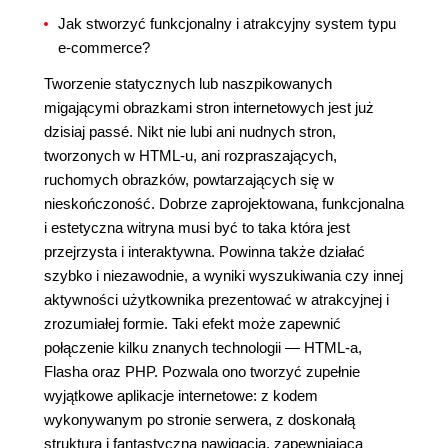
Jak stworzyć funkcjonalny i atrakcyjny system typu
e-commerce?
Tworzenie statycznych lub naszpikowanych
migającymi obrazkami stron internetowych jest już
dzisiaj passé. Nikt nie lubi ani nudnych stron,
tworzonych w HTML-u, ani rozpraszających,
ruchomych obrazków, powtarzających się w
nieskończoność. Dobrze zaprojektowana, funkcjonalna
i estetyczna witryna musi być to taka która jest
przejrzysta i interaktywna. Powinna także działać
szybko i niezawodnie, a wyniki wyszukiwania czy innej
aktywności użytkownika prezentować w atrakcyjnej i
zrozumiałej formie. Taki efekt może zapewnić
połączenie kilku znanych technologii — HTML-a,
Flasha oraz PHP. Pozwala ono tworzyć zupełnie
wyjątkowe aplikacje internetowe: z kodem
wykonywanym po stronie serwera, z doskonałą
strukturą i fantastyczną nawigacją, zapewniającą