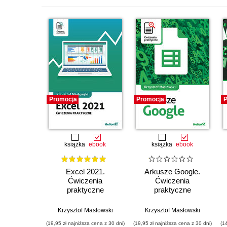
Promocja
Promocja
P
książka
ebook
książka
ebook
Excel 2021.
Arkusze Google.
Ćwiczenia
Ćwiczenia
praktyczne
praktyczne
Krzysztof Masłowski
Krzysztof Masłowski
(19,95 zł najniższa cena z 30 dni)
(19,95 zł najniższa cena z 30 dni)
(1