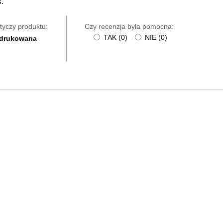
s.
tyczy produktu:
Czy recenzja była pomocna:
TAK
(
0
)
NIE
(
0
)
 drukowana