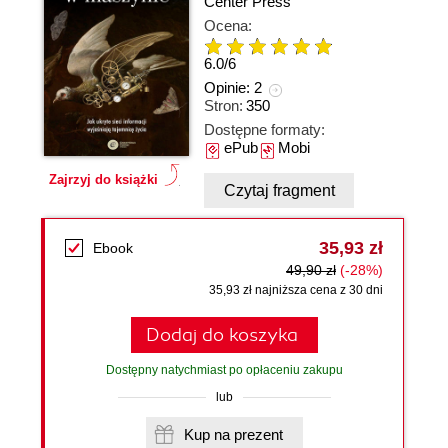
Center Press
Ocena:
6.0
/
6
Opinie:
2
Stron:
350
Dostępne formaty:
ePub
Mobi
Zajrzyj do książki
Czytaj fragment
35,93 zł
Ebook
49,90 zł
(-28%)
35,93 zł najniższa cena z 30 dni
Dodaj do koszyka
Dostępny natychmiast po opłaceniu zakupu
lub
Kup na prezent