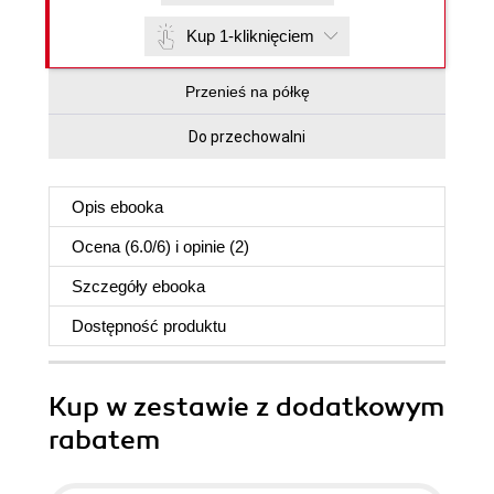
Kup 1-kliknięciem
Przenieś na półkę
Do przechowalni
Opis
ebooka
Ocena (
6.0
/
6
) i opinie (2)
Szczegóły
ebooka
Dostępność produktu
Kup w zestawie z dodatkowym
rabatem