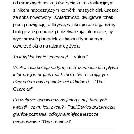
od mrocznych początków życia ku mikroskopijnym
silnikom napędzającym komórki naszych ciał. Łącząc
ze sobą nowotwory i świadomość, dwugłowe robaki i
ptasią nawigację, odkrywa, w jaki sposób organizmy
biologiczne gromadzą i przetwarzają informacje, by
wyczarować porządek z chaosu i tym samym
otworzyć okno na tajemnicę życia.
Ta książka łamie schematy!
- "Nature"
Wielka idea polega na tym, że zrozumienie przepływu
informacji w organizmach może być brakującym
elementem naszej naukowej układanki.
– "The
Guardian”
Poszukując odpowiedzi na jedną z najstarszych
kwestii - czym jest życie? - Paul Davies przekracza
granice poznania, odkrywa miejsca jeszcze
nienazwane.
- "New Scientist"