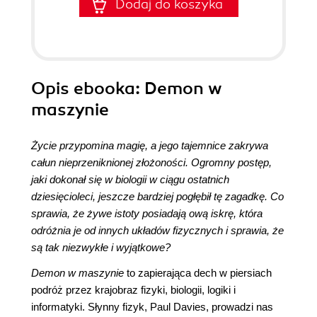
Dodaj do koszyka
Opis
ebooka
: Demon w
maszynie
Życie przypomina magię, a jego tajemnice zakrywa
całun nieprzeniknionej złożoności. Ogromny postęp,
jaki dokonał się w biologii w ciągu ostatnich
dziesięcioleci, jeszcze bardziej pogłębił tę zagadkę. Co
sprawia, że żywe istoty posiadają ową iskrę, która
odróżnia je od innych układów fizycznych i sprawia, że
są tak niezwykłe i wyjątkowe?
Demon w maszynie
to zapierająca dech w piersiach
podróż przez krajobraz fizyki, biologii, logiki i
informatyki. Słynny fizyk, Paul Davies, prowadzi nas