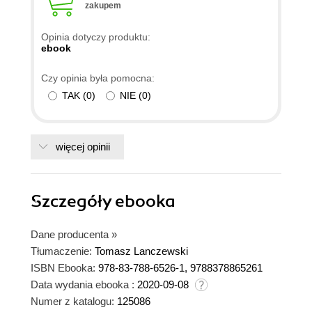
zakupem
Opinia dotyczy produktu:
ebook
Czy opinia była pomocna:
TAK
(
0
)
NIE
(
0
)
więcej opinii
Szczegóły
ebooka
Dane producenta
»
Tłumaczenie:
Tomasz Lanczewski
ISBN Ebooka:
978-83-788-6526-1, 9788378865261
Data wydania ebooka :
2020-09-08
Numer z katalogu:
125086