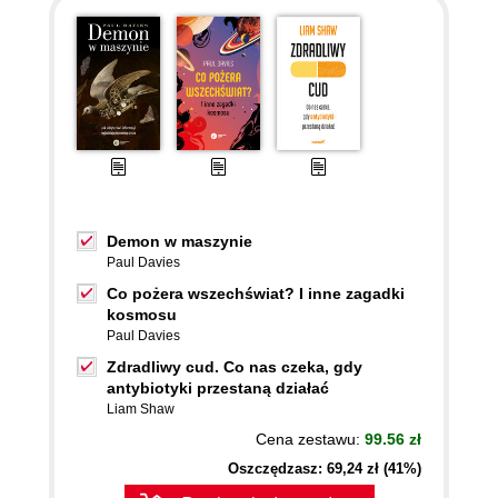
Demon w maszynie
Paul Davies
Co pożera wszechświat? I inne zagadki
kosmosu
Paul Davies
Zdradliwy cud. Co nas czeka, gdy
antybiotyki przestaną działać
Liam Shaw
Cena zestawu:
99.56 zł
Oszczędzasz: 69,24 zł (41%)