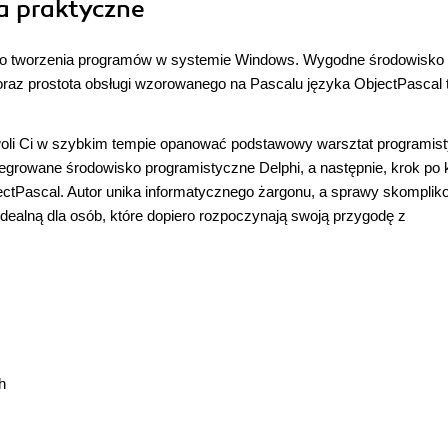
ia praktyczne
 do tworzenia programów w systemie Windows. Wygodne środowisko
oraz prostota obsługi wzorowanego na Pascalu języka ObjectPascal 
zwoli Ci w szybkim tempie opanować podstawowy warsztat programist
tegrowane środowisko programistyczne Delphi, a następnie, krok po 
ctPascal. Autor unika informatycznego żargonu, a sprawy skompli
 idealną dla osób, które dopiero rozpoczynają swoją przygodę z
h