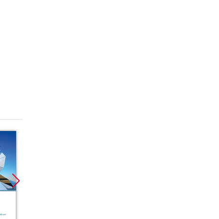
Promocja
Promocja
Promoc