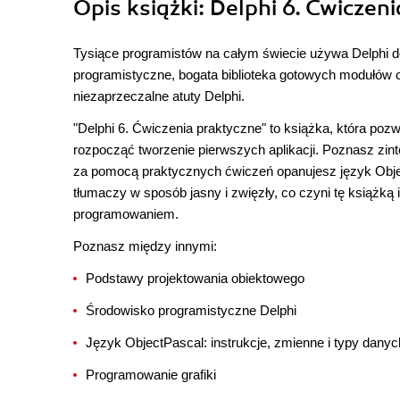
Opis
książki
: Delphi 6. Ćwiczen
Tysiące programistów na całym świecie używa Delphi
programistyczne, bogata biblioteka gotowych modułów 
niezaprzeczalne atuty Delphi.
"Delphi 6. Ćwiczenia praktyczne" to książka, która po
rozpocząć tworzenie pierwszych aplikacji. Poznasz zin
za pomocą praktycznych ćwiczeń opanujesz język Obje
tłumaczy w sposób jasny i zwięzły, co czyni tę książką
programowaniem.
Poznasz między innymi:
Podstawy projektowania obiektowego
Środowisko programistyczne Delphi
Język ObjectPascal: instrukcje, zmienne i typy danyc
Programowanie grafiki