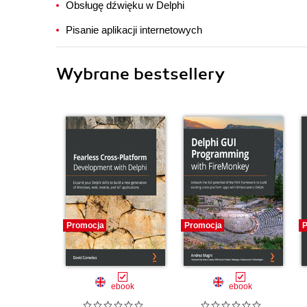
Obsługę dźwięku w Delphi
Pisanie aplikacji internetowych
Wybrane bestsellery
Promocja
Promocja
P
ebook
ebook