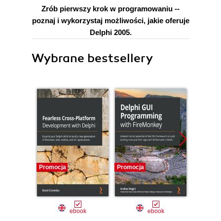
Zrób pierwszy krok w programowaniu --
poznaj i wykorzystaj możliwości, jakie oferuje
Delphi 2005.
Wybrane bestsellery
Promocja
Promocja
Promocj
ebook
ebook