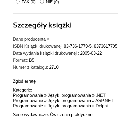
TAK
(
0
)
NIE
(
0
)
Szczegóły
książki
Dane producenta
»
ISBN Książki drukowanej:
83-736-1779-5, 8373617795
Data wydania książki drukowanej :
2005-03-22
Format:
B5
Numer z katalogu:
2710
Zgłoś erratę
Kategorie:
Programowanie
»
Języki programowania
»
.NET
Programowanie
»
Języki programowania
»
ASP.NET
Programowanie
»
Języki programowania
»
Delphi
Serie wydawnicze:
Ćwiczenia praktyczne