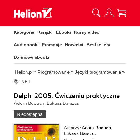
Kategorie
Książki
Ebooki
Kursy video
Audiobooki
Promocje
Nowości
Bestsellery
Darmowe ebooki
Helion.pl
»
Programowanie
»
Języki programowania
»
📚 .NET
Delphi 2005. Ćwiczenia praktyczne
Adam Boduch, Łukasz Barszcz
Niedostępna
Autorzy:
Adam Boduch
,
Łukasz Barszcz