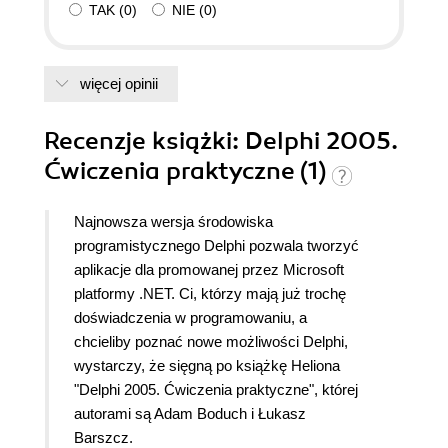
TAK
(
0
)
NIE
(
0
)
więcej opinii
Recenzje
książki
: Delphi 2005.
Ćwiczenia praktyczne (1)
Najnowsza wersja środowiska
programistycznego Delphi pozwala tworzyć
aplikacje dla promowanej przez Microsoft
platformy .NET. Ci, którzy mają już trochę
doświadczenia w programowaniu, a
chcieliby poznać nowe możliwości Delphi,
wystarczy, że sięgną po książkę Heliona
"Delphi 2005. Ćwiczenia praktyczne", której
autorami są Adam Boduch i Łukasz
Barszcz.