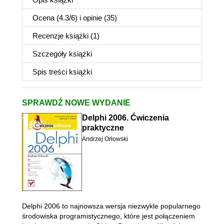
Ocena (
4.3
/
6
) i opinie (35)
Recenzje
książki
(1)
Szczegóły
książki
Spis treści
książki
SPRAWDŹ NOWE WYDANIE
Delphi 2006. Ćwiczenia
praktyczne
Andrzej Orłowski
Delphi 2006 to najnowsza wersja niezwykle popularnego
środowiska programistycznego, które jest połączeniem