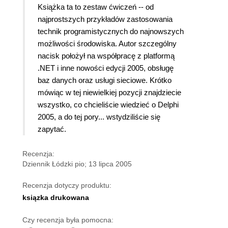
Książka ta to zestaw ćwiczeń -- od
najprostszych przykładów zastosowania
technik programistycznych do najnowszych
możliwości środowiska. Autor szczególny
nacisk położył na współpracę z platformą
.NET i inne nowości edycji 2005, obsługę
baz danych oraz usługi sieciowe. Krótko
mówiąc w tej niewielkiej pozycji znajdziecie
wszystko, co chcieliście wiedzieć o Delphi
2005, a do tej pory... wstydziliście się
zapytać.
Recenzja:
Dziennik Łódzki pio; 13 lipca 2005
Recenzja dotyczy produktu:
ksiązka drukowana
Czy recenzja była pomocna: