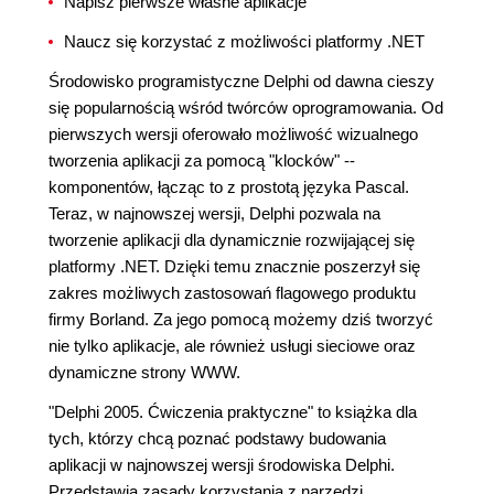
Napisz pierwsze własne aplikacje
Naucz się korzystać z możliwości platformy .NET
Środowisko programistyczne Delphi od dawna cieszy
się popularnością wśród twórców oprogramowania. Od
pierwszych wersji oferowało możliwość wizualnego
tworzenia aplikacji za pomocą "klocków" --
komponentów, łącząc to z prostotą języka Pascal.
Teraz, w najnowszej wersji, Delphi pozwala na
tworzenie aplikacji dla dynamicznie rozwijającej się
platformy .NET. Dzięki temu znacznie poszerzył się
zakres możliwych zastosowań flagowego produktu
firmy Borland. Za jego pomocą możemy dziś tworzyć
nie tylko aplikacje, ale również usługi sieciowe oraz
dynamiczne strony WWW.
"Delphi 2005. Ćwiczenia praktyczne" to książka dla
tych, którzy chcą poznać podstawy budowania
aplikacji w najnowszej wersji środowiska Delphi.
Przedstawia zasady korzystania z narzędzi