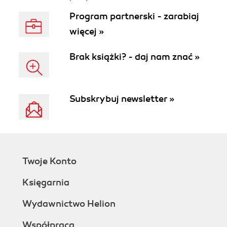
Program partnerski - zarabiaj
więcej »
Brak książki? - daj nam znać »
Subskrybuj newsletter »
Twoje Konto
Księgarnia
Wydawnictwo Helion
Współpraca