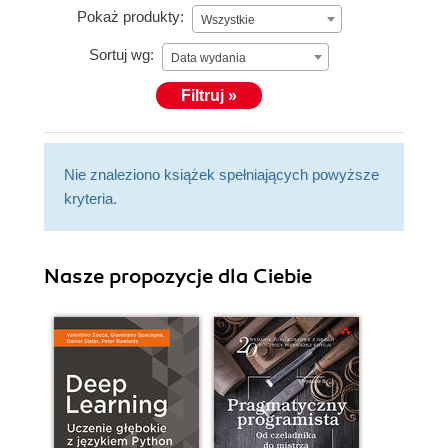
Pokaż produkty:
Wszystkie
Sortuj wg:
Data wydania
Filtruj »
Nie znaleziono książek spełniających powyższe
kryteria.
Nasze propozycje dla Ciebie