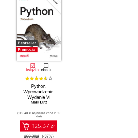
Bestseller
Promocja
książka
ebook
Python.
Wprowadzenie.
Wydanie VI
Mark Lutz
(119,40 zł najniższa cena z 30
dni)
125.37 zł
199.00zł
(-37%)