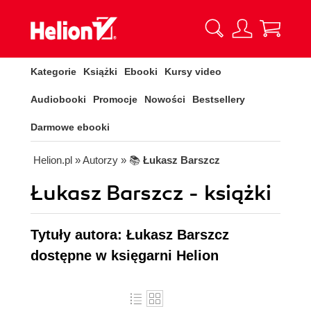
Kategorie
Książki
Ebooki
Kursy video
Audiobooki
Promocje
Nowości
Bestsellery
Darmowe ebooki
Helion.pl
» Autorzy
» 📚
Łukasz Barszcz
Łukasz Barszcz - książki
Tytuły autora: Łukasz Barszcz
dostępne w księgarni Helion