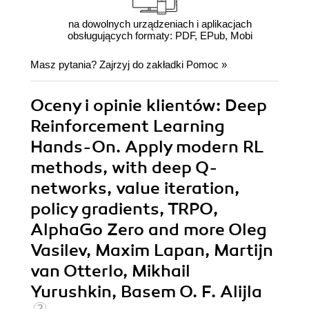
na dowolnych urządzeniach i aplikacjach
obsługujących formaty: PDF, EPub, Mobi
Masz pytania? Zajrzyj do zakładki
Pomoc
»
Oceny i opinie klientów: Deep
Reinforcement Learning
Hands-On. Apply modern RL
methods, with deep Q-
networks, value iteration,
policy gradients, TRPO,
AlphaGo Zero and more Oleg
Vasilev, Maxim Lapan, Martijn
van Otterlo, Mikhail
Yurushkin, Basem O. F. Alijla