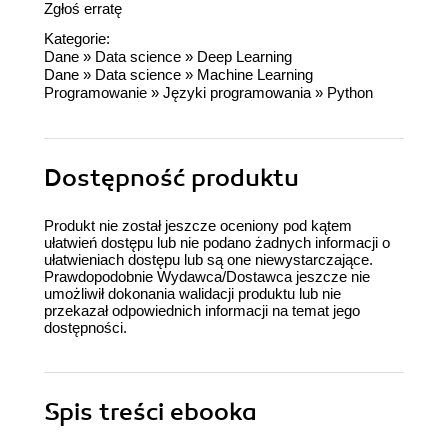
Zgłoś erratę
Kategorie:
Dane
»
Data science
»
Deep Learning
Dane
»
Data science
»
Machine Learning
Programowanie
»
Języki programowania
»
Python
Dostępność produktu
Produkt nie został jeszcze oceniony pod kątem
ułatwień dostępu lub nie podano żadnych informacji o
ułatwieniach dostępu lub są one niewystarczające.
Prawdopodobnie Wydawca/Dostawca jeszcze nie
umożliwił dokonania walidacji produktu lub nie
przekazał odpowiednich informacji na temat jego
dostępności.
Spis treści
ebooka