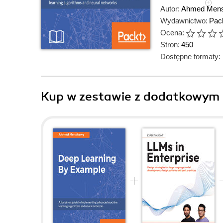
Autor:
Ahmed Men
Wydawnictwo:
Pack
Ocena:
Stron:
450
Dostępne formaty:
Kup w zestawie z dodatkowym