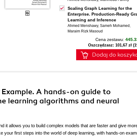
Scaling Graph Learning for the
Enterprise. Production-Ready Gr
Learning and Inference
Ahmed Menshawy
,
Sameh Mohamed
,
Maraim Rizk Masoud
Cena zestawu:
445.3
Oszczędzasz: 101,67 zł (
Dodaj do koszyk
y Example. A hands-on guide to
 learning algorithms and neural
nd it allows you to build complex models that are faster and give mor
e your first steps into the world of deep learning, with hands-on exam