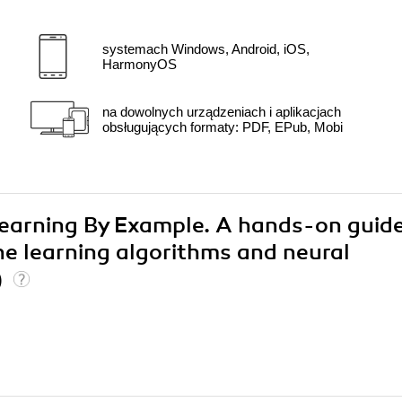
systemach Windows, Android, iOS,
HarmonyOS
na dowolnych urządzeniach i aplikacjach
obsługujących formaty: PDF, EPub, Mobi
Learning By Example. A hands-on guide
 learning algorithms and neural
)