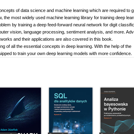
concepts of data science and machine learning which are required to g
w, the most widely used machine learning library for training deep lear
blem by training a deep feed-forward neural network for digit classific
puter vision, language processing, sentiment analysis, and more. Ad
orks and their applications are also covered in this book.
ng of all the essential concepts in deep learning. With the help of the
uipped to train your own deep learning models with more confidence.