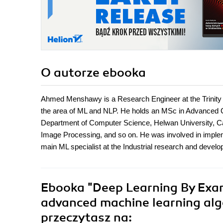
O autorze
ebooka
Ahmed Menshawy is a Research Engineer at the Trinity C
the area of ML and NLP. He holds an MSc in Advanced C
Department of Computer Science, Helwan University, C
Image Processing, and so on. He was involved in implem
main ML specialist at the Industrial research and devel
Ebooka
"Deep Learning By Exa
advanced machine learning alg
przeczytasz na: