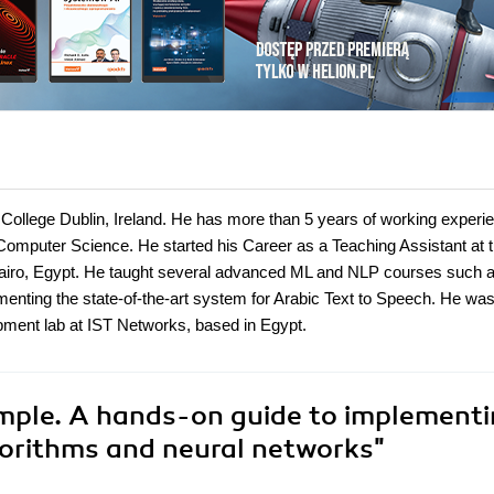
ollege Dublin, Ireland. He has more than 5 years of working experie
omputer Science. He started his Career as a Teaching Assistant at 
airo, Egypt. He taught several advanced ML and NLP courses such 
enting the state-of-the-art system for Arabic Text to Speech. He was
opment lab at IST Networks, based in Egypt.
mple. A hands-on guide to implement
orithms and neural networks"