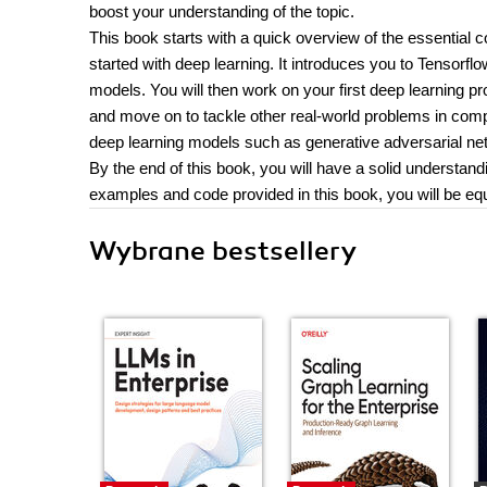
boost your understanding of the topic.
This book starts with a quick overview of the essential 
started with deep learning. It introduces you to Tensorflo
models. You will then work on your first deep learning pro
and move on to tackle other real-world problems in com
deep learning models such as generative adversarial netw
By the end of this book, you will have a solid understandi
examples and code provided in this book, you will be eq
Wybrane bestsellery