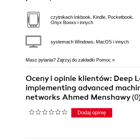
czytnikach Inkbook, Kindle, Pocketbook,
Onyx Booxs i innych
systemach Windows, MacOS i innych
Masz pytania? Zajrzyj do zakładki
Pomoc
»
Oceny i opinie klientów: Deep 
implementing advanced machine
networks Ahmed Menshawy
(0
Dodaj opinię