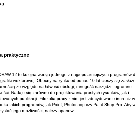
ka
a praktyczne
DRAW 12 to kolejna wersja jednego z najpopularniejszych programów 
 grafiki wektorowej. Obecny na rynku od ponad 10 lat cieszy się zasłuż
arnością ze względu na łatwość obsługi, mnogość narzędzi i ogromne
ości. Nadaje się zarówno do projektowania prostych rysunków, jak i
owanych publikacji. Filozofia pracy z nim jest zdecydowanie inna niż w
adku takich programów, jak Paint, Photoshop czy Paint Shop Pro. Aby w
zystać jego możliwości, należy opanow...