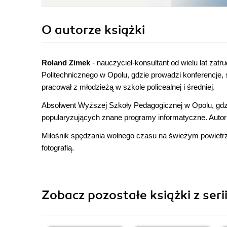
O autorze
książki
Roland Zimek
- nauczyciel-konsultant od wielu lat za
Politechnicznego w Opolu, gdzie prowadzi konferencje, s
pracował z młodzieżą w szkole policealnej i średniej.
Absolwent Wyższej Szkoły Pedagogicznej w Opolu, gdzie
popularyzujących znane programy informatyczne. Autor k
Miłośnik spędzania wolnego czasu na świeżym powietrzu
fotografią.
Zobacz pozostałe książki z seri