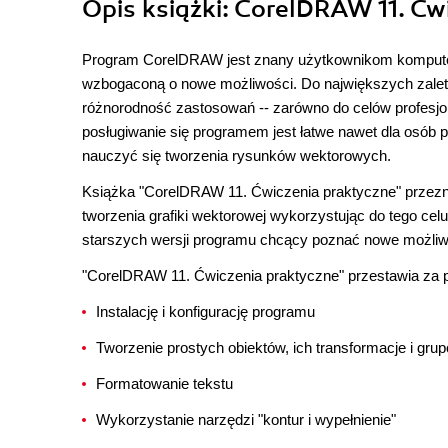
Opis
książki
: CorelDRAW 11. Ćw
Program CorelDRAW jest znany użytkownikom komputerów
wzbogaconą o nowe możliwości. Do największych zalet
różnorodność zastosowań -- zarówno do celów profesjon
posługiwanie się programem jest łatwe nawet dla osób p
nauczyć się tworzenia rysunków wektorowych.
Książka "CorelDRAW 11. Ćwiczenia praktyczne" przezn
tworzenia grafiki wektorowej wykorzystując do tego ce
starszych wersji programu chcący poznać nowe możliwoś
"CorelDRAW 11. Ćwiczenia praktyczne" przestawia za p
Instalację i konfigurację programu
Tworzenie prostych obiektów, ich transformacje i gru
Formatowanie tekstu
Wykorzystanie narzędzi "kontur i wypełnienie"