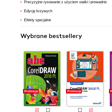
Precyzyjne rysowanie z użyciem siatki i prowadnic
Edycję krzywych
Efekty specjalne
Wybrane bestsellery
Promocja
Promocja
P