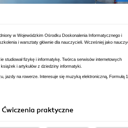
trudniony w Wojewódzkim Ośrodku Doskonalenia Informatycznego i
zkolenia i warsztaty głównie dla nauczycieli. Wcześniej jako nauczy
 studiował fizykę i informatykę. Twórca serwisów internetowych
siążek i artykułów z dziedziny informatyki.
, jazdy na rowerze. Interesuje się muzyką elektroniczną, Formułą 1
i Ćwiczenia praktyczne