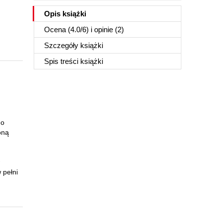
Opis
książki
Ocena (
4.0
/
6
) i opinie (2)
Szczegóły
książki
Spis treści
książki
do
oną
 pełni