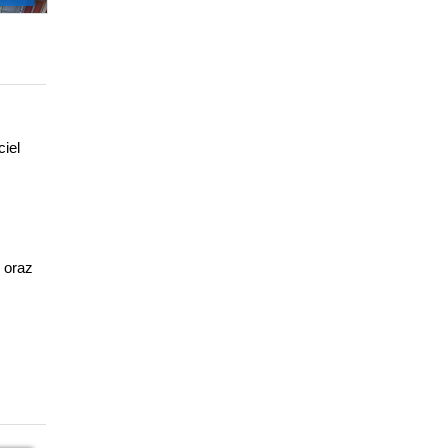
ciel
 oraz