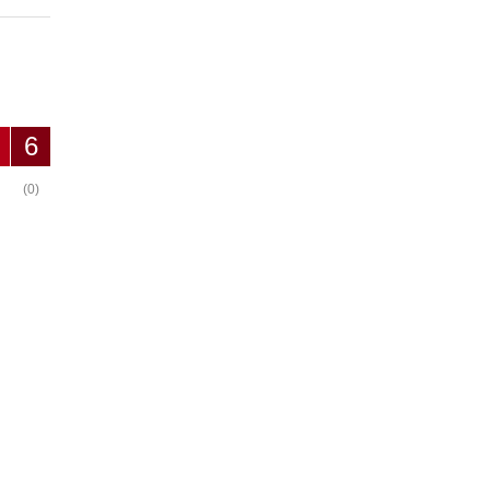
6
(0)