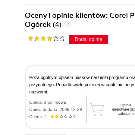
Oceny i opinie klientów: Corel
Ogórek
(4)
Dodaj opinię
Poza ogólnym opisem pasków narzędzi programu oraz i
przydatnego. Ponadto wiele poleceń w ogóle nie przyst
nazwami.
Opinia: anonimowa
Opinia
Opinia dodana: 2005-12-29
niepotwierdz
zakupem
Ocena: 2