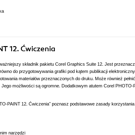
ka
T 12. Ćwiczenia
żniejszy składnik pakietu Corel Graphics Suite 12. Jest przeznac
wno do przygotowywania grafiki pod kątem publikacji elektroniczny
ygotowania materiałów przeznaczonych do druku. Może również pełnić
nej. Jego możliwości są ogromne. Dodatkowym atutem Corel PHOTO
O-PAINT 12. Ćwiczenia" poznasz podstawowe zasady korzystania z
 nim narzędzi