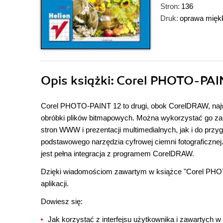
Stron:
136
Druk:
oprawa mięk
Opis
książki
: Corel PHOTO-PAIN
Corel PHOTO-PAINT 12 to drugi, obok CorelDRAW, najwa
obróbki plików bitmapowych. Można wykorzystać go zaró
stron WWW i prezentacji multimedialnych, jak i do prz
podstawowego narzędzia cyfrowej ciemni fotograficz
jest pełna integracja z programem CorelDRAW.
Dzięki wiadomościom zawartym w książce "Corel PHOT
aplikacji.
Dowiesz się:
Jak korzystać z interfejsu użytkownika i zawartych w