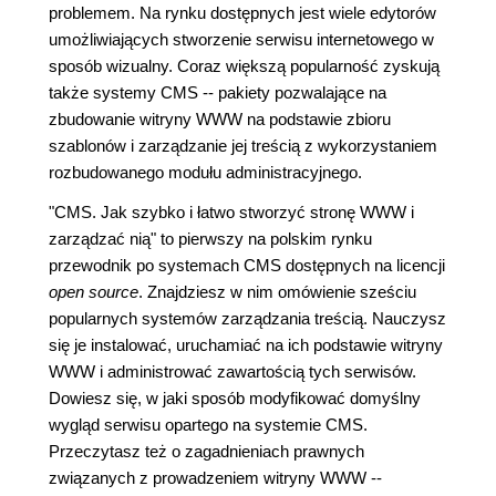
problemem. Na rynku dostępnych jest wiele edytorów
umożliwiających stworzenie serwisu internetowego w
sposób wizualny. Coraz większą popularność zyskują
także systemy CMS -- pakiety pozwalające na
zbudowanie witryny WWW na podstawie zbioru
szablonów i zarządzanie jej treścią z wykorzystaniem
rozbudowanego modułu administracyjnego.
"CMS. Jak szybko i łatwo stworzyć stronę WWW i
zarządzać nią" to pierwszy na polskim rynku
przewodnik po systemach CMS dostępnych na licencji
open source
. Znajdziesz w nim omówienie sześciu
popularnych systemów zarządzania treścią. Nauczysz
się je instalować, uruchamiać na ich podstawie witryny
WWW i administrować zawartością tych serwisów.
Dowiesz się, w jaki sposób modyfikować domyślny
wygląd serwisu opartego na systemie CMS.
Przeczytasz też o zagadnieniach prawnych
związanych z prowadzeniem witryny WWW --