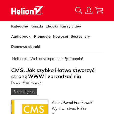
Kategorie
Książki
Ebooki
Kursy video
Audiobooki
Promocje
Nowości
Bestsellery
Darmowe ebooki
Helion.pl
»
Web development
»
📚 Joomla!
CMS. Jak szybko i łatwo stworzyć
stronę WWW i zarządzać nią
Paweł Frankowski
Niedostępna
Autor:
Paweł Frankowski
Wydawnictwo:
Helion