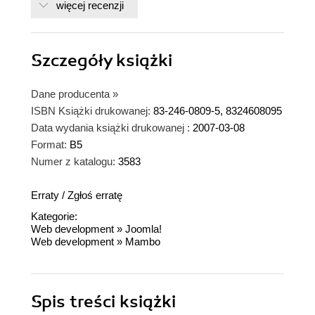
więcej recenzji
Szczegóły
książki
Dane producenta
»
ISBN Książki drukowanej:
83-246-0809-5, 8324608095
Data wydania książki drukowanej :
2007-03-08
Format:
B5
Numer z katalogu:
3583
Erraty
/
Zgłoś erratę
Kategorie:
Web development
»
Joomla!
Web development
»
Mambo
Spis treści
książki