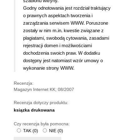
szablonu witryny.
Godny odnotowania jest rozdział traktujący
o prawnych aspektach tworzenia i
zarządzania serwisem WWW. Poruszone
zostały w nim m.in. kwestie związane z
plagiatami, swobodą cytowania, zasadami
rejestracji domen i możliwościami
dochodzenia swoich praw. W dodatku
dostępny jest natomiast wzór umowy o
wykonanie strony WWW.
Recenzja:
Magazyn Internet KK; 08/2007
Recenzja dotyczy produktu:
ksiązka drukowana
Czy recenzja była pomocna:
TAK
(
0
)
NIE
(
0
)