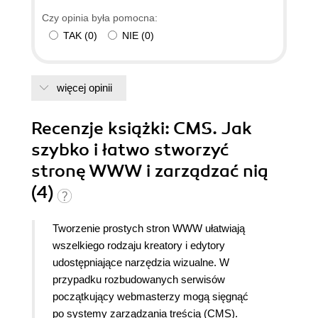
Czy opinia była pomocna:
TAK
(
0
)
NIE
(
0
)
więcej opinii
Recenzje
książki
: CMS. Jak
szybko i łatwo stworzyć
stronę WWW i zarządzać nią
(4)
Tworzenie prostych stron WWW ułatwiają
wszelkiego rodzaju kreatory i edytory
udostępniające narzędzia wizualne. W
przypadku rozbudowanych serwisów
początkujący webmasterzy mogą sięgnąć
po systemy zarządzania treścią (CMS).