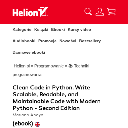
Kategorie
Książki
Ebooki
Kursy video
Audiobooki
Promocje
Nowości
Bestsellery
Darmowe ebooki
Helion.pl
»
Programowanie
»
📚 Techniki
programowania
Clean Code in Python. Write
Scalable, Readable, and
Maintainable Code with Modern
Python - Second Edition
Mariano Anaya
(ebook)