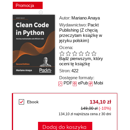
Promocja
Autor:
Mariano Anaya
Wydawnictwo:
Packt
Publishing
(Z chęcią
przeczytam książkę w
języku polskim)
Ocena:
Bądź pierwszym, który
oceni tę książkę
Stron:
422
Dostępne formaty:
PDF
ePub
Mobi
134,10 zł
Ebook
149,00 zł
(-10%)
134,10 zł najniższa cena z 30 dni
Dodaj do koszyka