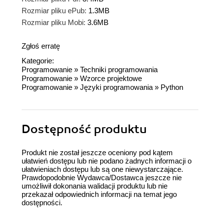
Rozmiar pliku ePub:
1.3MB
Rozmiar pliku Mobi:
3.6MB
Zgłoś erratę
Kategorie:
Programowanie
»
Techniki programowania
Programowanie
»
Wzorce projektowe
Programowanie
»
Języki programowania
»
Python
Dostępność produktu
Produkt nie został jeszcze oceniony pod kątem
ułatwień dostępu lub nie podano żadnych informacji o
ułatwieniach dostępu lub są one niewystarczające.
Prawdopodobnie Wydawca/Dostawca jeszcze nie
umożliwił dokonania walidacji produktu lub nie
przekazał odpowiednich informacji na temat jego
dostępności.