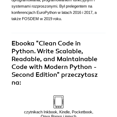
systemami rozproszonymi. Był prelegentem na
konferencjach EuroPython w latach 2016 i 2017, a
także FOSDEM w 2019 roku.
Ebooka
"Clean Code in
Python. Write Scalable,
Readable, and Maintainable
Code with Modern Python -
Second Edition"
przeczytasz
na:
czytnikach Inkbook, Kindle, Pocketbook,
Onyx Booxs i innych