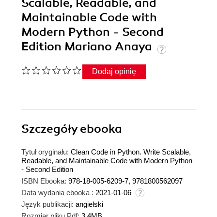
Scalable, Readable, and
Maintainable Code with
Modern Python - Second
Edition Mariano Anaya
Dodaj opinię
Szczegóły
ebooka
Tytuł oryginału:
Clean Code in Python. Write Scalable,
Readable, and Maintainable Code with Modern Python
- Second Edition
ISBN Ebooka:
978-18-005-6209-7, 9781800562097
Data wydania ebooka :
2021-01-06
Język publikacji:
angielski
Rozmiar pliku Pdf:
3.4MB