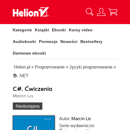
Kategorie
Książki
Ebooki
Kursy video
Audiobooki
Promocje
Nowości
Bestsellery
Darmowe ebooki
Helion.pl
»
Programowanie
»
Języki programowania
»
📚 .NET
C#. Ćwiczenia
Marcin Lis
Niedostępna
Autor:
Marcin Lis
Serie wydawnicze: