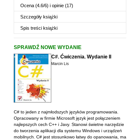
Ocena (
4.6
/
6
) i opinie (17)
Szczegóły
książki
Spis treści
książki
SPRAWDŹ NOWE WYDANIE
C#. Ćwiczenia. Wydanie II
Marcin Lis
C# to jeden z najmłodszych języków programowania.
Opracowany w firmie Microsoft język jest połączeniem
najlepszych cech C++ i Javy. Stanowi świetne narzędzie
do tworzenia aplikacji dla systemu Windows i urządzeń
mobilnych. C# jest stosunkowo łatwy do opanowania, ma