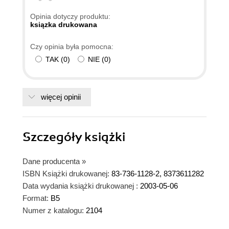
Opinia dotyczy produktu:
ksiązka drukowana
Czy opinia była pomocna:
TAK
(
0
)
NIE
(
0
)
więcej opinii
Szczegóły
książki
Dane producenta
»
ISBN Książki drukowanej:
83-736-1128-2, 8373611282
Data wydania książki drukowanej :
2003-05-06
Format:
B5
Numer z katalogu:
2104