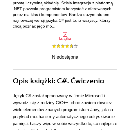
prostą i czytelną składnię. Ścisła integracja z platformą
.NET pozwala programistom korzystać z oferowanych
przez nią klas i komponentów. Bardzo dużym atutem
najnowszej wersji języka C# jest to, iż wszyscy, którzy
chcą poznać jego mo...
książka
Niedostępna
Opis
książki
: C#. Ćwiczenia
Język C# został opracowany w firmie Microsoft i
wywodzi się z rodziny C/C++, choć zawiera również
wiele elementów znanych programistom Javy, jak na
przykład mechanizmy automatycznego odzyskiwanie
pamięci. Łączy więc w sobie wszystko to, co najlepsze