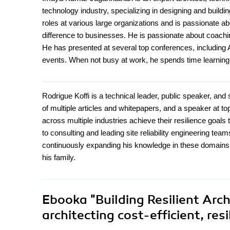
technology industry, specializing in designing and buildi
roles at various large organizations and is passionate a
difference to businesses. He is passionate about coachi
He has presented at several top conferences, including A
events. When not busy at work, he spends time learning 
Rodrigue Koffi is a technical leader, public speaker, and
of multiple articles and whitepapers, and a speaker at 
across multiple industries achieve their resilience goals
to consulting and leading site reliability engineering te
continuously expanding his knowledge in these domains. 
his family.
Ebooka
"Building Resilient Arc
architecting cost-efficient, res