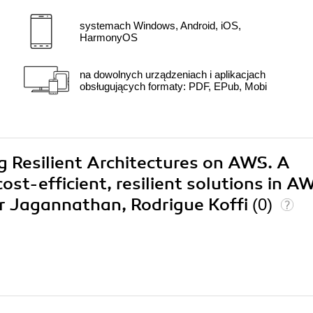
systemach Windows, Android, iOS,
HarmonyOS
na dowolnych urządzeniach i aplikacjach
obsługujących formaty: PDF, EPub, Mobi
ng Resilient Architectures on AWS. A
cost-efficient, resilient solutions in A
ar Jagannathan, Rodrigue Koffi
(0)