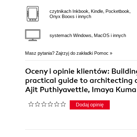
czytnikach Inkbook, Kindle, Pocketbook,
Onyx Booxs i innych
systemach Windows, MacOS i innych
Masz pytania? Zajrzyj do zakładki
Pomoc
»
Oceny i opinie klientów: Buildi
practical guide to architecting 
Ajit Puthiyavettle, Imaya Kum
Dodaj opinię