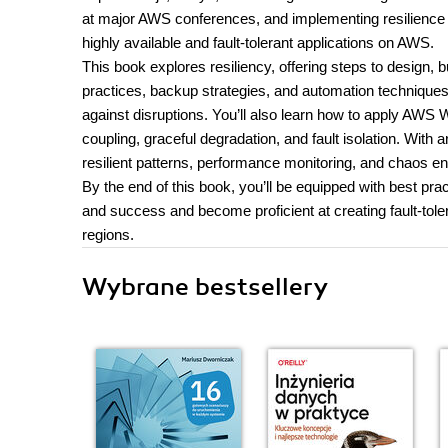
at major AWS conferences, and implementing resilience s
highly available and fault-tolerant applications on AWS.
This book explores resiliency, offering steps to design, b
practices, backup strategies, and automation techniques,
against disruptions. You’ll also learn how to apply AWS W
coupling, graceful degradation, and fault isolation. With 
resilient patterns, performance monitoring, and chaos en
By the end of this book, you’ll be equipped with best pra
and success and become proficient at creating fault-tole
regions.
Wybrane bestsellery