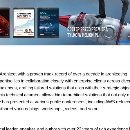
 Architect with a proven track record of over a decade in architecting
rtise lies in collaborating closely with enterprise clients across dive
sciences, crafting tailored solutions that align with their strategic obje
his technical acumen, allows him to architect solutions that not only 
e has presented at various public conferences, including AWS re:Inven
thored various blogs, workshops, videos, and so on.
l leader, speaker, and author with over 22 years of rich experience i