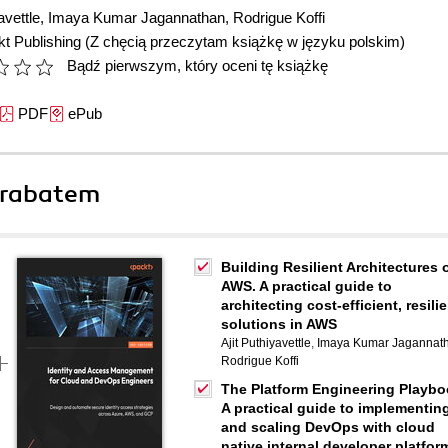
avettle
,
Imaya Kumar Jagannathan
,
Rodrigue Koffi
t Publishing
(Z chęcią przeczytam książkę w języku polskim)
Bądź pierwszym, który oceni tę książkę
PDF
ePub
 rabatem
Building Resilient Architectures 
AWS. A practical guide to
architecting cost-efficient, resili
solutions in AWS
Ajit Puthiyavettle
,
Imaya Kumar Jagannat
Rodrigue Koffi
The Platform Engineering Playbo
A practical guide to implementin
and scaling DevOps with cloud
native internal developer platfor