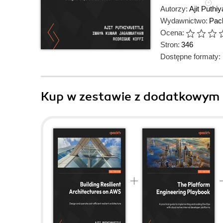
Autorzy:
Ajit Puthiy
Wydawnictwo:
Pack
Ocena:
Stron:
346
Dostępne formaty:
Kup w zestawie z dodatkowym