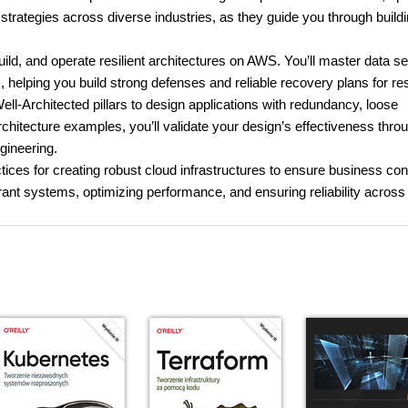
trategies across diverse industries, as they guide you through build
uild, and operate resilient architectures on AWS. You’ll master data se
 helping you build strong defenses and reliable recovery plans for res
ell-Architected pillars to design applications with redundancy, loose
architecture examples, you’ll validate your design’s effectiveness thro
gineering.
ctices for creating robust cloud infrastructures to ensure business con
rant systems, optimizing performance, and ensuring reliability across