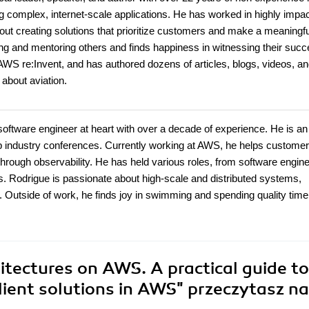
ng complex, internet-scale applications. He has worked in highly impac
bout creating solutions that prioritize customers and make a meaningfu
ng and mentoring others and finds happiness in witnessing their succ
WS re:Invent, and has authored dozens of articles, blogs, videos, an
about aviation.
 software engineer at heart with over a decade of experience. He is an
top industry conferences. Currently working at AWS, he helps custome
 through observability. He has held various roles, from software engin
ams. Rodrigue is passionate about high-scale and distributed systems,
Outside of work, he finds joy in swimming and spending quality time
hitectures on AWS. A practical guide to
ilient solutions in AWS"
przeczytasz na