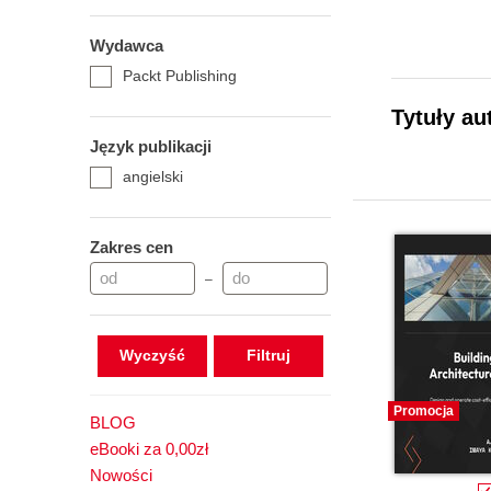
Wydawca
Packt Publishing
Tytuły au
Język publikacji
angielski
Zakres cen
–
Wyczyść
Promocja
BLOG
eBooki za 0,00zł
Nowości