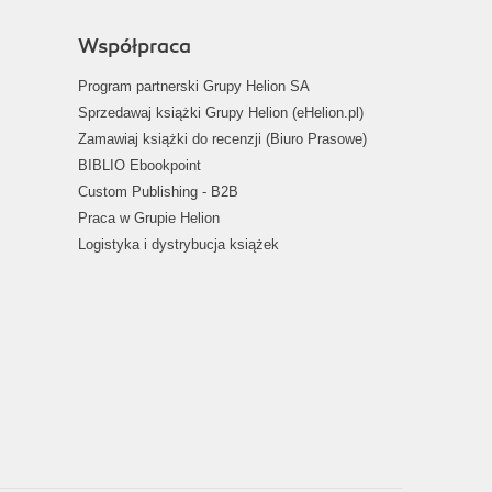
Współpraca
Program partnerski Grupy Helion SA
Sprzedawaj książki Grupy Helion (eHelion.pl)
Zamawiaj książki do recenzji (Biuro Prasowe)
BIBLIO Ebookpoint
Custom Publishing - B2B
Praca w Grupie Helion
Logistyka i dystrybucja książek