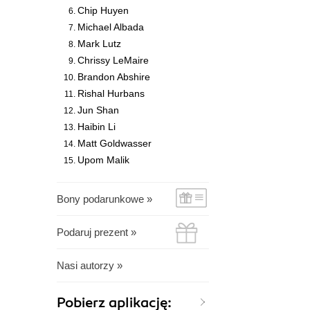
Chip Huyen
Michael Albada
Mark Lutz
Chrissy LeMaire
Brandon Abshire
Rishal Hurbans
Jun Shan
Haibin Li
Matt Goldwasser
Upom Malik
Bony podarunkowe »
Podaruj prezent »
Nasi autorzy »
Pobierz aplikację: