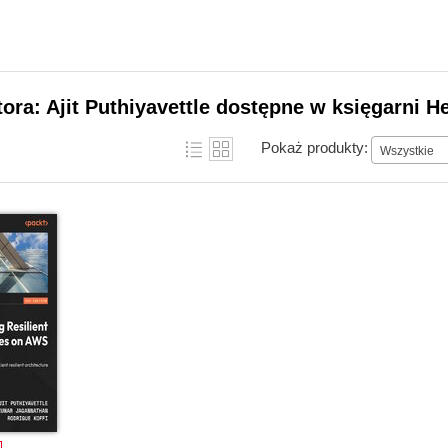
tora: Ajit Puthiyavettle dostępne w księgarni H
Pokaż produkty:
Wszystkie