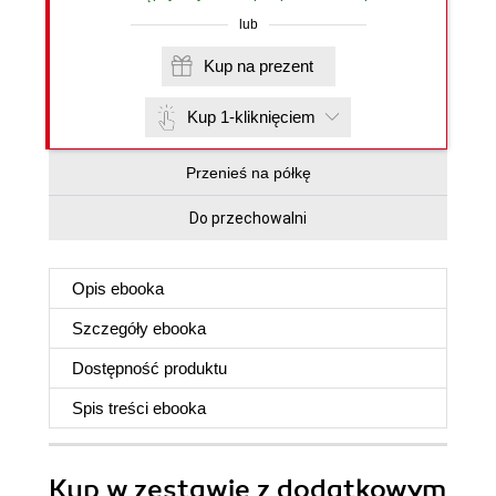
lub
Kup na prezent
Kup 1-kliknięciem
Przenieś na półkę
Do przechowalni
Opis
ebooka
Szczegóły
ebooka
Dostępność produktu
Spis treści
ebooka
Kup w zestawie z dodatkowym