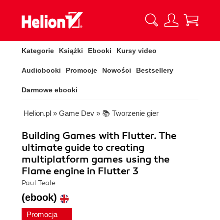
Kategorie
Książki
Ebooki
Kursy video
Audiobooki
Promocje
Nowości
Bestsellery
Darmowe ebooki
Helion.pl
»
Game Dev
»
📚 Tworzenie gier
Building Games with Flutter. The
ultimate guide to creating
multiplatform games using the
Flame engine in Flutter 3
Paul Teale
(ebook)
Promocja