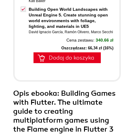
Kati Baker
Building Open World Landscapes with
Unreal Engine 5. Create stunning open
world environments with foliage,
lighting, and materials in UE5
David Ignacio García
,
Ramón Olivero
,
Marco Secchi
Cena zestawu:
340.66 zł
Oszczędzasz: 66,34 zł (16%)
Dodaj do koszyka
Opis
ebooka
: Building Games
with Flutter. The ultimate
guide to creating
multiplatform games using
the Flame engine in Flutter 3