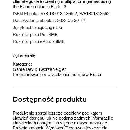
ultimate guide to creating multiplatform games using
the Flame engine in Flutter 3
ISBN Ebooka:
978-18-018-1366-2, 9781801813662
Data wydania ebooka :
2022-06-30
Język publikacji:
angielski
Rozmiar pliku Pdf:
4MB
Rozmiar pliku ePub:
7.8MB
Zgłoś erratę
Kategorie:
Game Dev
»
Tworzenie gier
Programowanie
»
Urządzenia mobilne
»
Flutter
Dostępność produktu
Produkt nie został jeszcze oceniony pod kątem
ułatwień dostępu lub nie podano żadnych informacji o
ułatwieniach dostępu lub są one niewystarczające.
Prawdopodobnie Wydawca/Dostawca jeszcze nie