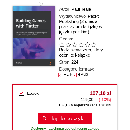
Autor:
Paul Teale
Wydawnictwo:
Packt
Publishing
(Z chęcią
przeczytam książkę w
języku polskim)
Ocena:
Bądź pierwszym, który
oceni tę książkę
Stron:
224
Dostępne formaty:
PDF
ePub
107,10 zł
Ebook
119,00 zł
(-10%)
107,10 zł najniższa cena z 30 dni
Dodaj do koszyka
Dostępny natychmiast po opłaceniu zakupu