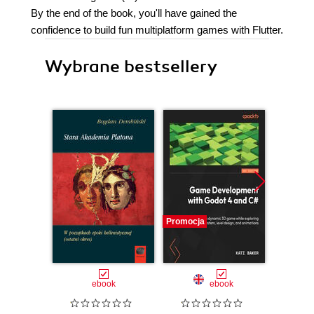
By the end of the book, you'll have gained the
confidence to build fun multiplatform games with Flutter.
Wybrane bestsellery
Promocja
Promocj
ebook
ebook