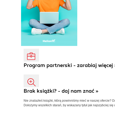
Program partnerski - zarabiaj więcej 
Brak książki? - daj nam znać »
Nie znalazłeś książki, którą powinniśmy mieć w naszej ofercie? 
Dołożymy wszelkich starań, by wskazany tytuł jak najszybciej się 