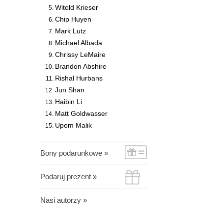
Witold Krieser
Chip Huyen
Mark Lutz
Michael Albada
Chrissy LeMaire
Brandon Abshire
Rishal Hurbans
Jun Shan
Haibin Li
Matt Goldwasser
Upom Malik
Bony podarunkowe »
Podaruj prezent »
Nasi autorzy »