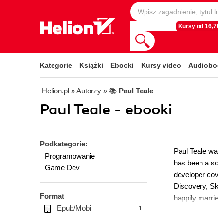
Kursy od 16,70
Kategorie
Książki
Ebooki
Kursy video
Audiobo
Helion.pl
» Autorzy
» 📚
Paul Teale
Paul Teale - ebooki
Podkategorie:
Paul Teale wa
Programowanie
has been a so
Game Dev
developer cov
Discovery, Sk
Format
happily marrie
Epub/Mobi
1