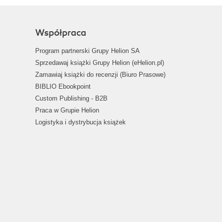
Współpraca
Program partnerski Grupy Helion SA
Sprzedawaj książki Grupy Helion (eHelion.pl)
Zamawiaj książki do recenzji (Biuro Prasowe)
BIBLIO Ebookpoint
Custom Publishing - B2B
Praca w Grupie Helion
Logistyka i dystrybucja książek