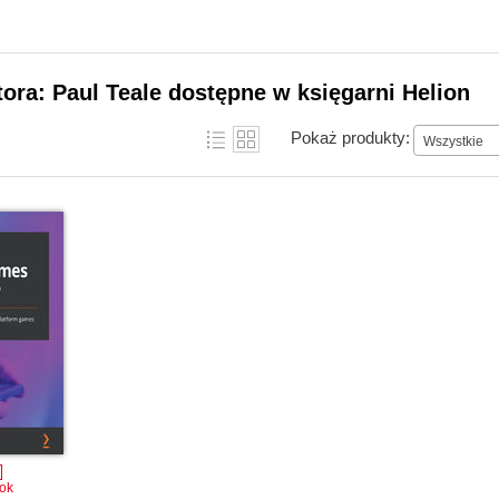
tora: Paul Teale dostępne w księgarni Helion
Pokaż produkty:
Wszystkie
ok