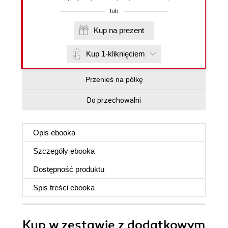
lub
Kup na prezent
Kup 1-kliknięciem
Przenieś na półkę
Do przechowalni
Opis
ebooka
Szczegóły
ebooka
Dostępność produktu
Spis treści
ebooka
Kup w zestawie z dodatkowym