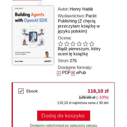
Autor:
Henry Habib
Wydawnictwo:
Packt
Publishing
(Z chęcią
przeczytam książkę w
języku polskim)
Ocena:
Bądź pierwszym, który
oceni tę książkę
Stron:
276
Dostępne formaty:
PDF
ePub
116,10 zł
Ebook
129,00 zł
(-10%)
116,10 zł najniższa cena z 30 dni
Dodaj do koszyka
Dostępny natychmiast po opłaceniu zakupu