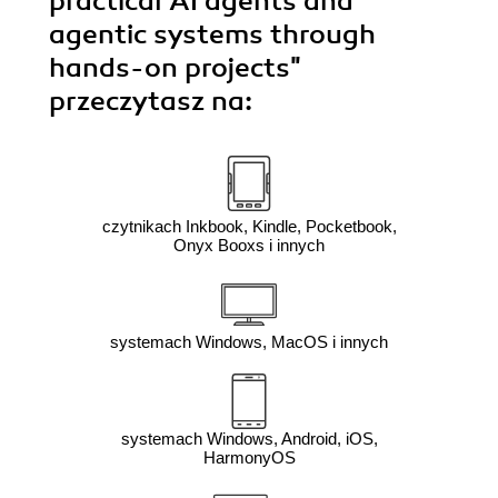
practical AI agents and
agentic systems through
hands-on projects"
przeczytasz na:
czytnikach Inkbook, Kindle, Pocketbook,
Onyx Booxs i innych
systemach Windows, MacOS i innych
systemach Windows, Android, iOS,
HarmonyOS