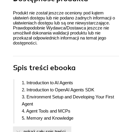
Produkt nie został jeszcze oceniony pod kątem
ułatwień dostępu lub nie podano żadnych informacji o
ułatwieniach dostępu lub są one niewystarczające.
Prawdopodobnie Wydawca/Dostawca jeszcze nie
umożliwił dokonania walidacji produktu lub nie
przekazał odpowiednich informacji na temat jego
dostępności.
Spis treści
ebooka
1. Introduction to AI Agents
2. Introduction to OpenAI Agents SDK
3. Environment Setup and Developing Your First
Agent
4. Agent Tools and MCPs
5. Memory and Knowledge
6. Multi-Agent Systems and Handoffs
pokaż cały spis treści