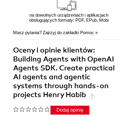
na dowolnych urządzeniach i aplikacjach
obsługujących formaty: PDF, EPub, Mobi
Masz pytania? Zajrzyj do zakładki
Pomoc
»
Oceny i opinie klientów:
Building Agents with OpenAI
Agents SDK. Create practical
AI agents and agentic
systems through hands-on
projects Henry Habib
Dodaj opinię