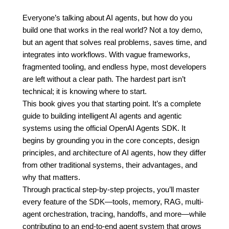
Everyone’s talking about AI agents, but how do you
build one that works in the real world? Not a toy demo,
but an agent that solves real problems, saves time, and
integrates into workflows. With vague frameworks,
fragmented tooling, and endless hype, most developers
are left without a clear path. The hardest part isn’t
technical; it is knowing where to start.
This book gives you that starting point. It’s a complete
guide to building intelligent AI agents and agentic
systems using the official OpenAI Agents SDK. It
begins by grounding you in the core concepts, design
principles, and architecture of AI agents, how they differ
from other traditional systems, their advantages, and
why that matters.
Through practical step-by-step projects, you’ll master
every feature of the SDK—tools, memory, RAG, multi-
agent orchestration, tracing, handoffs, and more—while
contributing to an end-to-end agent system that grows