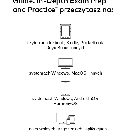
Guide. In-Depth Exam Prep
and Practice"
przeczytasz na:
czytnikach Inkbook, Kindle, Pocketbook,
Onyx Booxs i innych
systemach Windows, MacOS i innych
systemach Windows, Android, iOS,
HarmonyOS
na dowolnych urządzeniach i aplikacjach