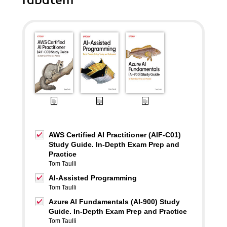
rabatem
AWS Certified AI Practitioner (AIF-C01)
Study Guide. In-Depth Exam Prep and
Practice
Tom Taulli
AI-Assisted Programming
Tom Taulli
Azure AI Fundamentals (AI-900) Study
Guide. In-Depth Exam Prep and Practice
Tom Taulli