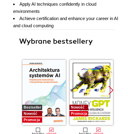
Apply AI techniques confidently in cloud
environments
Achieve certification and enhance your career in AI
and cloud computing
Wybrane bestsellery
Bestseller
Nowość
Promocj
Nowość
Promocja
Promocja