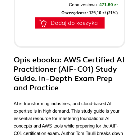
Cena zestawu:
471.90 zł
Oszczędzasz: 125,10 zł (21%)
Dodaj do koszyka
Opis
ebooka
: AWS Certified AI
Practitioner (AIF-C01) Study
Guide. In-Depth Exam Prep
and Practice
AI is transforming industries, and cloud-based AI
expertise is in high demand. This study guide is your
essential resource for mastering foundational AI
concepts and AWS tools while preparing for the AIF-
C01 certification exam. Author Tom Taulli breaks down