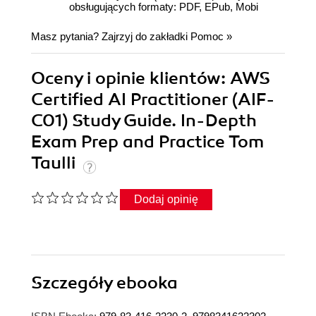
obsługujących formaty: PDF, EPub, Mobi
Masz pytania? Zajrzyj do zakładki
Pomoc
»
Oceny i opinie klientów: AWS
Certified AI Practitioner (AIF-
C01) Study Guide. In-Depth
Exam Prep and Practice Tom
Taulli
Dodaj opinię
Szczegóły
ebooka