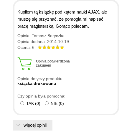
Kupiłem tą książkę pod kątem nauki AJAX, ale
muszę się przyznać, że pomogła mi napisać
pracę magisterską. Gorąco polecam.
Opinia: Tomasz Boryczka
Opinia dodana: 2014-10-19
Ocena: 6
Opinia potwierdzona
zakupem
Opinia dotyczy produktu:
ksiązka drukowana
Czy opinia była pomocna:
TAK
(
0
)
NIE
(
0
)
więcej opinii