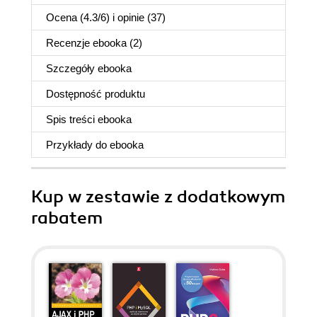
Ocena (
4.3
/
6
) i opinie (37)
Recenzje
ebooka
(2)
Szczegóły
ebooka
Dostępność produktu
Spis treści
ebooka
Przykłady do
ebooka
Kup w zestawie z dodatkowym
rabatem