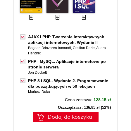
AJAX i PHP. Tworzenie interaktywnych
aplikacji internetowych. Wydanie II
Bogdan Brinzarea-Iamandi
,
Cristian Darie
,
Audra
Hendrix
PHP i MySQL. Aplikacje internetowe po
stronie serwera
Jon Duckett
PHP 8 i SQL. Wydanie 2. Programowanie
dla początkujących w 50 lekcjach
Mariusz Duka
Cena zestawu:
128.15 zł
Oszczędzasz: 136,85 zł (52%)
Dodaj do koszyka