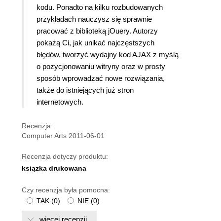
kodu. Ponadto na kilku rozbudowanych
przykładach nauczysz się sprawnie
pracować z biblioteką jOuery. Autorzy
pokażą Ci, jak unikać najczęstszych
błędów, tworzyć wydajny kod AJAX z myślą
o pozycjonowaniu witryny oraz w prosty
sposób wprowadzać nowe rozwiązania,
także do istniejących już stron
internetowych.
Recenzja:
Computer Arts 2011-06-01
Recenzja dotyczy produktu:
ksiązka drukowana
Czy recenzja była pomocna:
TAK
(
0
)
NIE
(
0
)
więcej recenzji