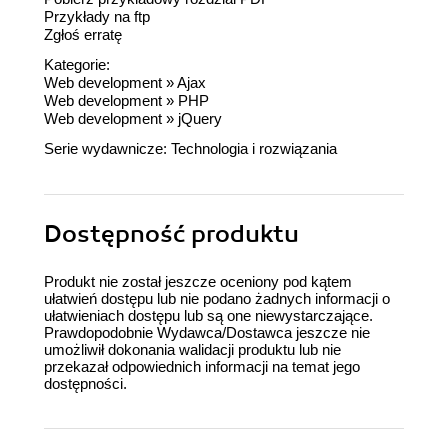
Przykłady na ftp
Zgłoś erratę
Kategorie:
Web development
»
Ajax
Web development
»
PHP
Web development
»
jQuery
Serie wydawnicze:
Technologia i rozwiązania
Dostępność produktu
Produkt nie został jeszcze oceniony pod kątem
ułatwień dostępu lub nie podano żadnych informacji o
ułatwieniach dostępu lub są one niewystarczające.
Prawdopodobnie Wydawca/Dostawca jeszcze nie
umożliwił dokonania walidacji produktu lub nie
przekazał odpowiednich informacji na temat jego
dostępności.