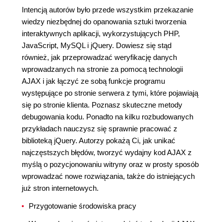
Intencją autorów było przede wszystkim przekazanie
wiedzy niezbędnej do opanowania sztuki tworzenia
interaktywnych aplikacji, wykorzystujących PHP,
JavaScript, MySQL i jQuery. Dowiesz się stąd
również, jak przeprowadzać weryfikację danych
wprowadzanych na stronie za pomocą technologii
AJAX i jak łączyć ze sobą funkcje programu
występujące po stronie serwera z tymi, które pojawiają
się po stronie klienta. Poznasz skuteczne metody
debugowania kodu. Ponadto na kilku rozbudowanych
przykładach nauczysz się sprawnie pracować z
biblioteką jQuery. Autorzy pokażą Ci, jak unikać
najczęstszych błędów, tworzyć wydajny kod AJAX z
myślą o pozycjonowaniu witryny oraz w prosty sposób
wprowadzać nowe rozwiązania, także do istniejących
już stron internetowych.
Przygotowanie środowiska pracy