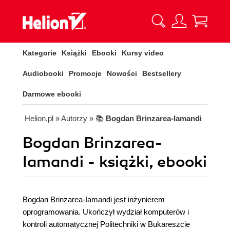
Kategorie
Książki
Ebooki
Kursy video
Audiobooki
Promocje
Nowości
Bestsellery
Darmowe ebooki
Helion.pl
» Autorzy
» 📚
Bogdan Brinzarea-Iamandi
Bogdan Brinzarea-
Iamandi - książki, ebooki
Bogdan Brinzarea-Iamandi jest inżynierem
oprogramowania. Ukończył wydział komputerów i
kontroli automatycznej Politechniki w Bukareszcie