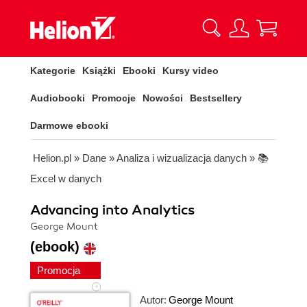
Kategorie
Książki
Ebooki
Kursy video
Audiobooki
Promocje
Nowości
Bestsellery
Darmowe ebooki
Helion.pl
»
Dane
»
Analiza i wizualizacja danych
»
📚
Excel w danych
Advancing into Analytics
George Mount
(ebook)
Promocja
Autor:
George Mount