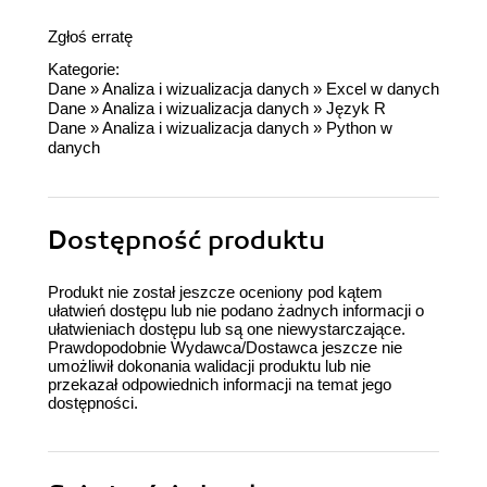
Zgłoś erratę
Kategorie:
Dane
»
Analiza i wizualizacja danych
»
Excel w danych
Dane
»
Analiza i wizualizacja danych
»
Język R
Dane
»
Analiza i wizualizacja danych
»
Python w
danych
Dostępność produktu
Produkt nie został jeszcze oceniony pod kątem
ułatwień dostępu lub nie podano żadnych informacji o
ułatwieniach dostępu lub są one niewystarczające.
Prawdopodobnie Wydawca/Dostawca jeszcze nie
umożliwił dokonania walidacji produktu lub nie
przekazał odpowiednich informacji na temat jego
dostępności.