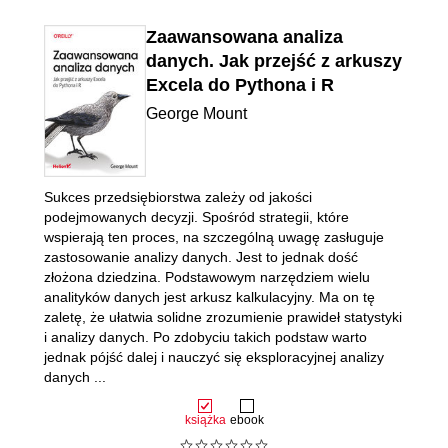
Zaawansowana analiza
danych. Jak przejść z arkuszy
Excela do Pythona i R
George Mount
Sukces przedsiębiorstwa zależy od jakości
podejmowanych decyzji. Spośród strategii, które
wspierają ten proces, na szczególną uwagę zasługuje
zastosowanie analizy danych. Jest to jednak dość
złożona dziedzina. Podstawowym narzędziem wielu
analityków danych jest arkusz kalkulacyjny. Ma on tę
zaletę, że ułatwia solidne zrozumienie prawideł statystyki
i analizy danych. Po zdobyciu takich podstaw warto
jednak pójść dalej i nauczyć się eksploracyjnej analizy
danych ...
książka
ebook