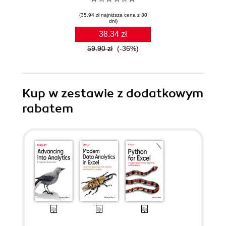
(35.94 zł najniższa cena z 30
dni)
38.34 zł
59.90 zł
(-36%)
Kup w zestawie z dodatkowym
rabatem