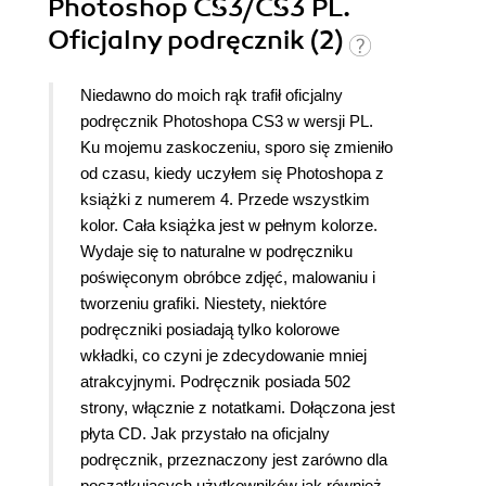
Photoshop CS3/CS3 PL.
Oficjalny podręcznik (2)
Niedawno do moich rąk trafił oficjalny
podręcznik Photoshopa CS3 w wersji PL.
Ku mojemu zaskoczeniu, sporo się zmieniło
od czasu, kiedy uczyłem się Photoshopa z
książki z numerem 4. Przede wszystkim
kolor. Cała książka jest w pełnym kolorze.
Wydaje się to naturalne w podręczniku
poświęconym obróbce zdjęć, malowaniu i
tworzeniu grafiki. Niestety, niektóre
podręczniki posiadają tylko kolorowe
wkładki, co czyni je zdecydowanie mniej
atrakcyjnymi. Podręcznik posiada 502
strony, włącznie z notatkami. Dołączona jest
płyta CD. Jak przystało na oficjalny
podręcznik, przeznaczony jest zarówno dla
początkujących użytkowników jak również