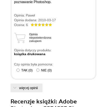
poznawanie Photoshop.
Opinia: Paweł
Opinia dodana: 2010-03-17
Ocena: 6
Opinia
niepotwierdzona
zakupem
Opinia dotyczy produktu:
ksiązka drukowana
Czy opinia była pomocna:
TAK
(
0
)
NIE
(
0
)
więcej opinii
Recenzje
książki
: Adobe