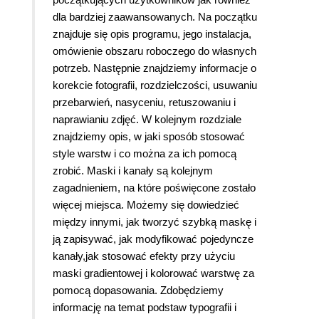
dla bardziej zaawansowanych. Na początku
znajduje się opis programu, jego instalacja,
omówienie obszaru roboczego do własnych
potrzeb. Następnie znajdziemy informacje o
korekcie fotografii, rozdzielczości, usuwaniu
przebarwień, nasyceniu, retuszowaniu i
naprawianiu zdjęć. W kolejnym rozdziale
znajdziemy opis, w jaki sposób stosować
style warstw i co można za ich pomocą
zrobić. Maski i kanały są kolejnym
zagadnieniem, na które poświęcone zostało
więcej miejsca. Możemy się dowiedzieć
między innymi, jak tworzyć szybką maskę i
ją zapisywać, jak modyfikować pojedyncze
kanały,jak stosować efekty przy użyciu
maski gradientowej i kolorować warstwę za
pomocą dopasowania. Zdobędziemy
informację na temat podstaw typografii i