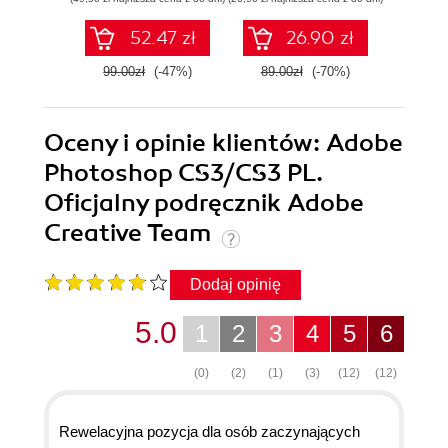
52.47 zł
26.90 zł
99.00zł
(-47%)
89.00zł
(-70%)
89.0
Oceny i opinie klientów: Adobe
Photoshop CS3/CS3 PL.
Oficjalny podręcznik Adobe
Creative Team
Dodaj opinię
5.0
1
2
3
4
5
6
(0)
(2)
(1)
(3)
(12)
(12)
Rewelacyjna pozycja dla osób zaczynających