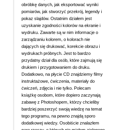
obróbkę danych, jak eksportować wyniki
pomiarów, jak stworzyć przekrój, legendy i
pokaz slajdów. Ostatnim działem jest
uzyskanie zgodności kolorów na ekranie i
wydruku. Zawarte są w nim informacje o
zarządzaniu kolorem, o kolorach nie
dających się drukować, korekcie obrazu i
wydrukach próbnych. Jest to bardzo
przydatny dział dla osób, które zajmują się
drukiem i przygotowaniem do druku.
Dodatkowo, na płycie CD znajdziemy filmy
instruktażowe, ćwiczenia, materiały do
ćwiczeń, zdjęcia i nie tylko. Polecam
książkę osobom, które dopiero zaczynają
zabawę z Photoshopem, którzy chcieliby
bardziej poszerzyć swoją wiedzę na temat
tego programu, na pewno znajdą sporo
dodatkowej wiedzy. Osobiście znalazłem
pare rzeczy, o których nie miałem zielonego