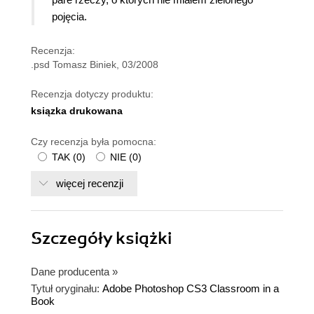
pojęcia.
Recenzja:
.psd Tomasz Biniek, 03/2008
Recenzja dotyczy produktu:
ksiązka drukowana
Czy recenzja była pomocna:
TAK
(
0
)
NIE
(
0
)
więcej recenzji
Szczegóły
książki
Dane producenta
»
Tytuł oryginału:
Adobe Photoshop CS3 Classroom in a
Book