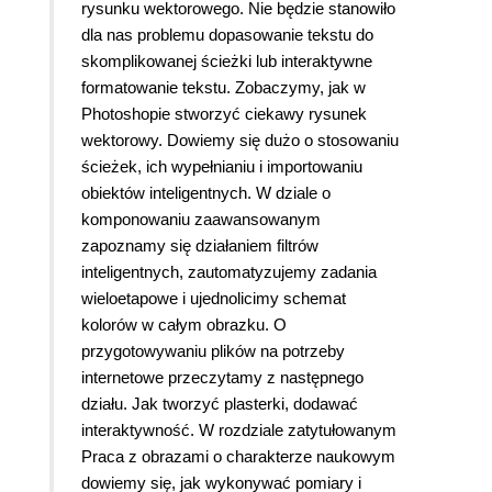
rysunku wektorowego. Nie będzie stanowiło
dla nas problemu dopasowanie tekstu do
skomplikowanej ścieżki lub interaktywne
formatowanie tekstu. Zobaczymy, jak w
Photoshopie stworzyć ciekawy rysunek
wektorowy. Dowiemy się dużo o stosowaniu
ścieżek, ich wypełnianiu i importowaniu
obiektów inteligentnych. W dziale o
komponowaniu zaawansowanym
zapoznamy się działaniem filtrów
inteligentnych, zautomatyzujemy zadania
wieloetapowe i ujednolicimy schemat
kolorów w całym obrazku. O
przygotowywaniu plików na potrzeby
internetowe przeczytamy z następnego
działu. Jak tworzyć plasterki, dodawać
interaktywność. W rozdziale zatytułowanym
Praca z obrazami o charakterze naukowym
dowiemy się, jak wykonywać pomiary i