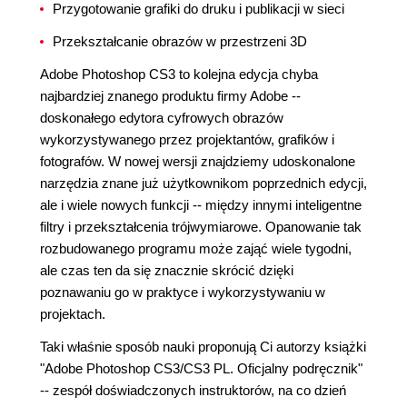
Przygotowanie grafiki do druku i publikacji w sieci
Przekształcanie obrazów w przestrzeni 3D
Adobe Photoshop CS3 to kolejna edycja chyba
najbardziej znanego produktu firmy Adobe --
doskonałego edytora cyfrowych obrazów
wykorzystywanego przez projektantów, grafików i
fotografów. W nowej wersji znajdziemy udoskonalone
narzędzia znane już użytkownikom poprzednich edycji,
ale i wiele nowych funkcji -- między innymi inteligentne
filtry i przekształcenia trójwymiarowe. Opanowanie tak
rozbudowanego programu może zająć wiele tygodni,
ale czas ten da się znacznie skrócić dzięki
poznawaniu go w praktyce i wykorzystywaniu w
projektach.
Taki właśnie sposób nauki proponują Ci autorzy książki
"Adobe Photoshop CS3/CS3 PL. Oficjalny podręcznik"
-- zespół doświadczonych instruktorów, na co dzień