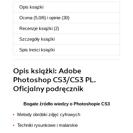
Opis
książki
Ocena (
5.0
/
6
) i opinie (30)
Recenzje
książki
(2)
Szczegóły
książki
Spis treści
książki
Opis
książki
: Adobe
Photoshop CS3/CS3 PL.
Oficjalny podręcznik
Bogate źródło wiedzy o Photoshopie CS3
Metody obróbki zdjęć cyfrowych
Techniki rysunkowe i malarskie