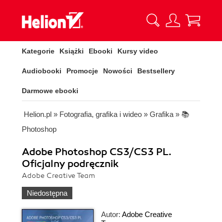
Kategorie
Książki
Ebooki
Kursy video
Audiobooki
Promocje
Nowości
Bestsellery
Darmowe ebooki
Helion.pl
»
Fotografia, grafika i wideo
»
Grafika
»
📚
Photoshop
Adobe Photoshop CS3/CS3 PL.
Oficjalny podręcznik
Adobe Creative Team
Niedostępna
Autor:
Adobe Creative