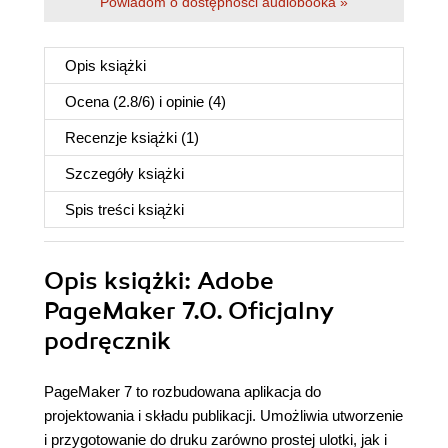
Powiadom o dostępności audiobooka »
Opis
książki
Ocena (
2.8
/
6
) i opinie (4)
Recenzje
książki
(1)
Szczegóły
książki
Spis treści
książki
Opis
książki
: Adobe
PageMaker 7.0. Oficjalny
podręcznik
PageMaker 7 to rozbudowana aplikacja do
projektowania i składu publikacji. Umożliwia utworzenie
i przygotowanie do druku zarówno prostej ulotki, jak i