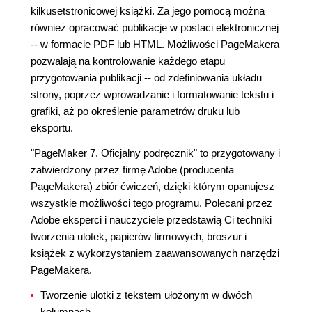
kilkusetstronicowej książki. Za jego pomocą można
również opracować publikacje w postaci elektronicznej
-- w formacie PDF lub HTML. Możliwości PageMakera
pozwalają na kontrolowanie każdego etapu
przygotowania publikacji -- od zdefiniowania układu
strony, poprzez wprowadzanie i formatowanie tekstu i
grafiki, aż po określenie parametrów druku lub
eksportu.
"PageMaker 7. Oficjalny podręcznik" to przygotowany i
zatwierdzony przez firmę Adobe (producenta
PageMakera) zbiór ćwiczeń, dzięki którym opanujesz
wszystkie możliwości tego programu. Polecani przez
Adobe eksperci i nauczyciele przedstawią Ci techniki
tworzenia ulotek, papierów firmowych, broszur i
książek z wykorzystaniem zaawansowanych narzędzi
PageMakera.
Tworzenie ulotki z tekstem ułożonym w dwóch
kolumnach