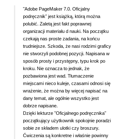
"Adobe PageMaker 7.0. Oficjalny
podręcznik" jest książką, którą można
polubić. Zaletą jest fakt poprawnej
organizacji materiału d nauki. Na początku
czekają nas proste zadania, na końcu
trudniejsze. Szkoda, że nasi rodzimi graficy
nie stworzyli podobnej pozycji. Napisana w
sposób prosty i przystępny, typu krok po
kroku. Nie oznacza to jednak, że
pozbawiona jest wad. Tłumaczenie
miejscami nieco kuleje, czasami odnosi się
wrażenie, że można by więcej napisać na
dany temat, ale ogólnie wszystko jest
dobrze napisane.
Dzięki lekturze "Oficjalnego podręcznika"
początkujący użytkownik spokojnie poradzi
sobie ze składem ulotki czy broszury.
Ćwiczenia są konkretne i właśnie powinny