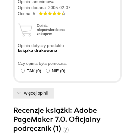
Opinia: anonimowa
Opinia dodana: 2005-02-07
Ocena: 5
Opinia
niepotwierdzona
zakupem
Opinia dotyczy produktu:
ksiązka drukowana
Czy opinia była pomocna:
TAK
(
0
)
NIE
(
0
)
więcej opinii
Recenzje
książki
: Adobe
PageMaker 7.0. Oficjalny
podręcznik (1)