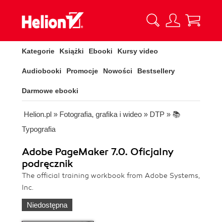
Kategorie
Książki
Ebooki
Kursy video
Audiobooki
Promocje
Nowości
Bestsellery
Darmowe ebooki
Helion.pl
»
Fotografia, grafika i wideo
»
DTP
»
📚
Typografia
Adobe PageMaker 7.0. Oficjalny
podręcznik
The official training workbook from Adobe Systems,
Inc.
Niedostępna