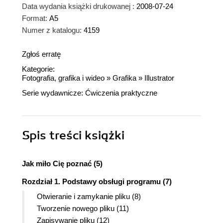
Data wydania książki drukowanej :
2008-07-24
Format:
A5
Numer z katalogu:
4159
Zgłoś erratę
Kategorie:
Fotografia, grafika i wideo
»
Grafika
»
Illustrator
Serie wydawnicze:
Ćwiczenia praktyczne
Spis treści
książki
Jak miło Cię poznać (5)
Rozdział 1. Podstawy obsługi programu (7)
Otwieranie i zamykanie pliku (8)
Tworzenie nowego pliku (11)
Zapisywanie pliku (12)