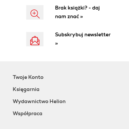
Brak książki? - daj
nam znać »
Subskrybuj newsletter
»
Twoje Konto
Księgarnia
Wydawnictwo Helion
Współpraca