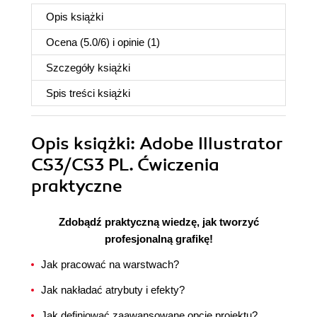
Opis
książki
Ocena (
5.0
/
6
) i opinie (1)
Szczegóły
książki
Spis treści
książki
Opis
książki
: Adobe Illustrator
CS3/CS3 PL. Ćwiczenia
praktyczne
Zdobądź praktyczną wiedzę, jak tworzyć
profesjonalną grafikę!
Jak pracować na warstwach?
Jak nakładać atrybuty i efekty?
Jak definiować zaawansowane opcje projektu?