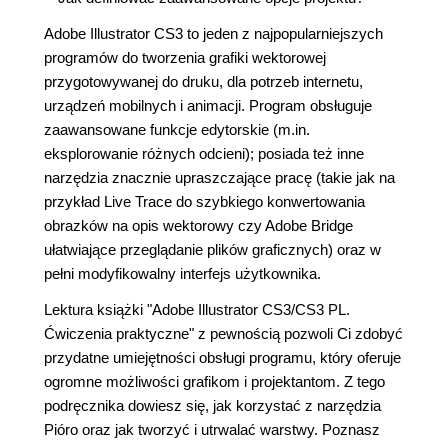
Adobe Illustrator CS3 to jeden z najpopularniejszych
programów do tworzenia grafiki wektorowej
przygotowywanej do druku, dla potrzeb internetu,
urządzeń mobilnych i animacji. Program obsługuje
zaawansowane funkcje edytorskie (m.in.
eksplorowanie różnych odcieni); posiada też inne
narzędzia znacznie upraszczające pracę (takie jak na
przykład Live Trace do szybkiego konwertowania
obrazków na opis wektorowy czy Adobe Bridge
ułatwiające przeglądanie plików graficznych) oraz w
pełni modyfikowalny interfejs użytkownika.
Lektura książki "Adobe Illustrator CS3/CS3 PL.
Ćwiczenia praktyczne" z pewnością pozwoli Ci zdobyć
przydatne umiejętności obsługi programu, który oferuje
ogromne możliwości grafikom i projektantom. Z tego
podręcznika dowiesz się, jak korzystać z narzędzia
Pióro oraz jak tworzyć i utrwalać warstwy. Poznasz