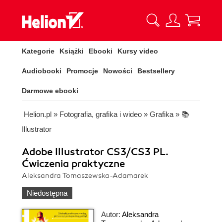
Kategorie
Książki
Ebooki
Kursy video
Audiobooki
Promocje
Nowości
Bestsellery
Darmowe ebooki
Helion.pl
»
Fotografia, grafika i wideo
»
Grafika
»
📚
Illustrator
Adobe Illustrator CS3/CS3 PL.
Ćwiczenia praktyczne
Aleksandra Tomaszewska-Adamarek
Niedostępna
Autor:
Aleksandra