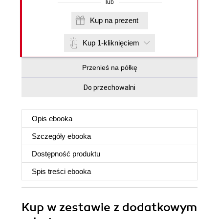
lub
Kup na prezent
Kup 1-kliknięciem
Przenieś na półkę
Do przechowalni
Opis
ebooka
Szczegóły
ebooka
Dostępność produktu
Spis treści
ebooka
Kup w zestawie z dodatkowym