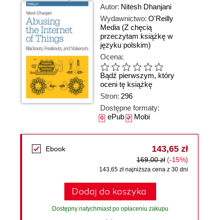
Autor:
Nitesh Dhanjani
Wydawnictwo:
O'Reilly
Media
(Z chęcią
przeczytam książkę w
języku polskim)
Ocena:
Bądź pierwszym, który
oceni tę książkę
Stron:
296
Dostępne formaty:
ePub
Mobi
143,65 zł
Ebook
169,00 zł
(-15%)
143,65 zł najniższa cena z 30 dni
Dodaj do koszyka
Dostępny natychmiast po opłaceniu zakupu