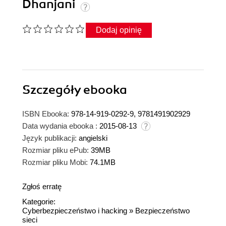
Dhanjani
Dodaj opinię
Szczegóły
ebooka
ISBN Ebooka:
978-14-919-0292-9, 9781491902929
Data wydania ebooka :
2015-08-13
Język publikacji:
angielski
Rozmiar pliku ePub:
39MB
Rozmiar pliku Mobi:
74.1MB
Zgłoś erratę
Kategorie:
Cyberbezpieczeństwo i hacking
»
Bezpieczeństwo
sieci