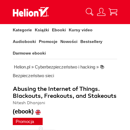
Kategorie
Książki
Ebooki
Kursy video
Audiobooki
Promocje
Nowości
Bestsellery
Darmowe ebooki
Helion.pl
»
Cyberbezpieczeństwo i hacking
»
📚
Bezpieczeństwo sieci
Abusing the Internet of Things.
Blackouts, Freakouts, and Stakeouts
Nitesh Dhanjani
(ebook)
Promocja