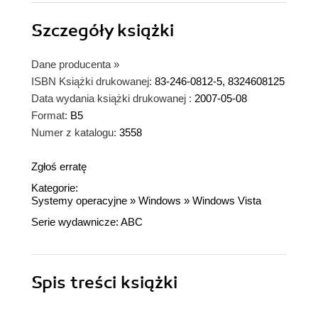
Szczegóły
książki
Dane producenta
»
ISBN Książki drukowanej:
83-246-0812-5, 8324608125
Data wydania książki drukowanej :
2007-05-08
Format:
B5
Numer z katalogu:
3558
Zgłoś erratę
Kategorie:
Systemy operacyjne
»
Windows
»
Windows Vista
Serie wydawnicze:
ABC
Spis treści
książki