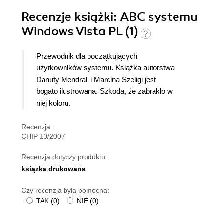
Recenzje
książki
: ABC systemu
Windows Vista PL (1)
Przewodnik dla początkujących
użytkowników systemu. Książka autorstwa
Danuty Mendrali i Marcina Szeligi jest
bogato ilustrowana. Szkoda, że zabrakło w
niej koloru.
Recenzja:
CHIP 10/2007
Recenzja dotyczy produktu:
ksiązka drukowana
Czy recenzja była pomocna:
TAK
(
0
)
NIE
(
0
)