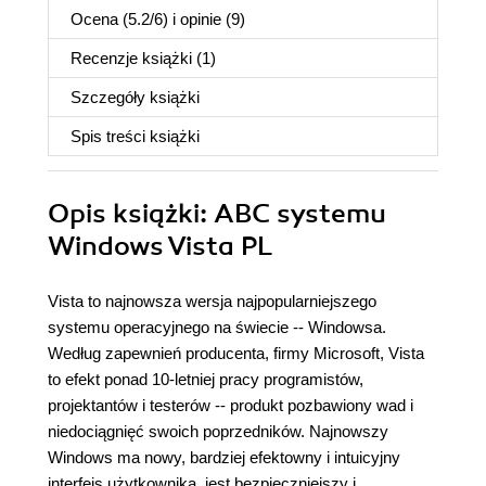
Ocena (
5.2
/
6
) i opinie (9)
Recenzje
książki
(1)
Szczegóły
książki
Spis treści
książki
Opis
książki
: ABC systemu
Windows Vista PL
Vista to najnowsza wersja najpopularniejszego
systemu operacyjnego na świecie -- Windowsa.
Według zapewnień producenta, firmy Microsoft, Vista
to efekt ponad 10-letniej pracy programistów,
projektantów i testerów -- produkt pozbawiony wad i
niedociągnięć swoich poprzedników. Najnowszy
Windows ma nowy, bardziej efektowny i intuicyjny
interfejs użytkownika, jest bezpieczniejszy i