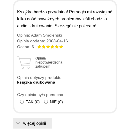
Książka bardzo przydatna! Pomogła mi rozwiązać
kilka dość poważnych problemów jeśli chodzi o
audio i drukowanie. Szczególnie polecam!
Opinia: Adam Smoleński
Opinia dodana: 2008-04-16
Ocena: 6
Opinia
niepotwierdzona
zakupem
Opinia dotyczy produktu:
ksiązka drukowana
Czy opinia była pomocna:
TAK
(
0
)
NIE
(
0
)
więcej opinii