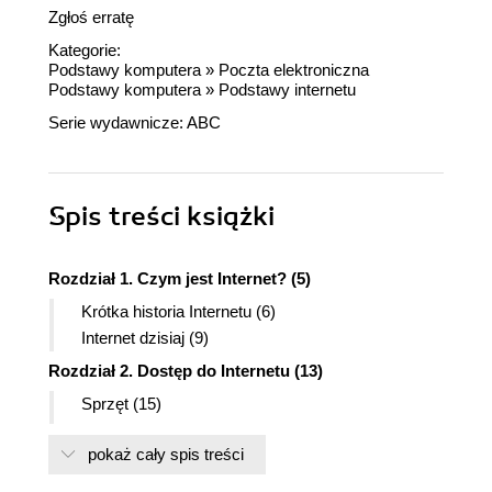
Zgłoś erratę
Kategorie:
Podstawy komputera
»
Poczta elektroniczna
Podstawy komputera
»
Podstawy internetu
Serie wydawnicze:
ABC
Spis treści
książki
Rozdział 1. Czym jest Internet? (5)
Krótka historia Internetu (6)
Internet dzisiaj (9)
Rozdział 2. Dostęp do Internetu (13)
Sprzęt (15)
Oprogramowanie (15)
pokaż cały spis treści
Rozdział 3. Aplikacje sieciowe (27)