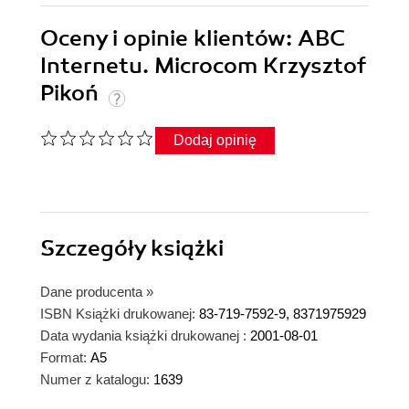
Oceny i opinie klientów: ABC
Internetu. Microcom Krzysztof
Pikoń
Dodaj opinię
Szczegóły
książki
Dane producenta
»
ISBN Książki drukowanej:
83-719-7592-9, 8371975929
Data wydania książki drukowanej :
2001-08-01
Format:
A5
Numer z katalogu:
1639