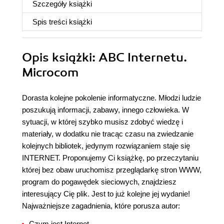
Szczegóły
książki
Spis treści
książki
Opis
książki
: ABC Internetu.
Microcom
Dorasta kolejne pokolenie informatyczne. Młodzi ludzie
poszukują informacji, zabawy, innego człowieka. W
sytuacji, w której szybko musisz zdobyć wiedzę i
materiały, w dodatku nie tracąc czasu na zwiedzanie
kolejnych bibliotek, jedynym rozwiązaniem staje się
INTERNET. Proponujemy Ci książkę, po przeczytaniu
której bez obaw uruchomisz przeglądarkę stron WWW,
program do pogawędek sieciowych, znajdziesz
interesujący Cię plik. Jest to już kolejne jej wydanie!
Najważniejsze zagadnienia, które porusza autor:
Czym jest Internet.