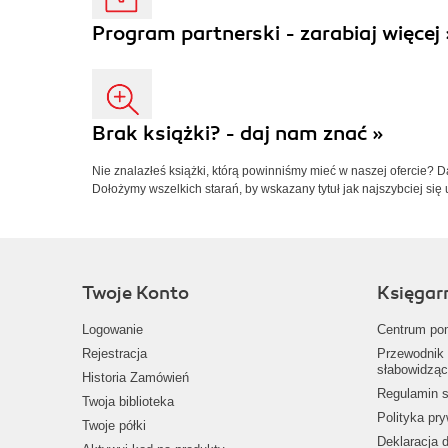
Program partnerski - zarabiaj więcej 
Brak książki? - daj nam znać »
Nie znalazłeś książki, którą powinniśmy mieć w naszej ofercie? 
Dołożymy wszelkich starań, by wskazany tytuł jak najszybciej się 
Twoje Konto
Księgar
Logowanie
Centrum po
Rejestracja
Przewodnik 
słabowidząc
Historia Zamówień
Regulamin s
Twoja biblioteka
Polityka pr
Twoje półki
Deklaracja 