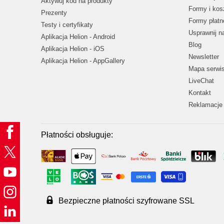
Aktywuj kod na produkty
Formy i kos
Prezenty
Formy płatn
Testy i certyfikaty
Usprawnij 
Aplikacja Helion - Android
Blog
Aplikacja Helion - iOS
Newsletter
Aplikacja Helion - AppGallery
Mapa serwi
LiveChat
Kontakt
Reklamacje 
Płatności obsługuje:
Bezpieczne płatności szyfrowane SSL