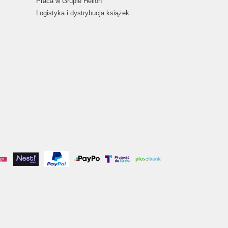
Praca w Grupie Helion
Logistyka i dystrybucja książek