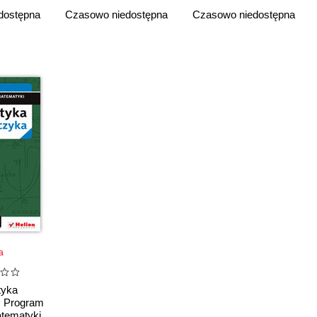
dostępna
Czasowo niedostępna
Czasowo niedostępna
a
tyka
. Program
tematyki