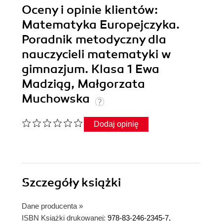
Oceny i opinie klientów:
Matematyka Europejczyka.
Poradnik metodyczny dla
nauczycieli matematyki w
gimnazjum. Klasa 1 Ewa
Madziąg, Małgorzata
Muchowska
Dodaj opinię
Szczegóły
książki
Dane producenta
»
ISBN Książki drukowanej:
978-83-246-2345-7,