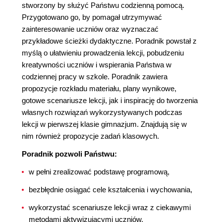
stworzony by służyć Państwu codzienną pomocą.
Przygotowano go, by pomagał utrzymywać
zainteresowanie uczniów oraz wyznaczać
przykładowe ścieżki dydaktyczne. Poradnik powstał z
myślą o ułatwieniu prowadzenia lekcji, pobudzeniu
kreatywności uczniów i wspierania Państwa w
codziennej pracy w szkole. Poradnik zawiera
propozycje rozkładu materiału, plany wynikowe,
gotowe scenariusze lekcji, jak i inspirację do tworzenia
własnych rozwiązań wykorzystywanych podczas
lekcji w pierwszej klasie gimnazjum. Znajdują się w
nim również propozycje zadań klasowych.
Poradnik pozwoli Państwu:
w pełni zrealizować podstawę programową,
bezbłędnie osiągać cele kształcenia i wychowania,
wykorzystać scenariusze lekcji wraz z ciekawymi
metodami aktywizującymi uczniów,