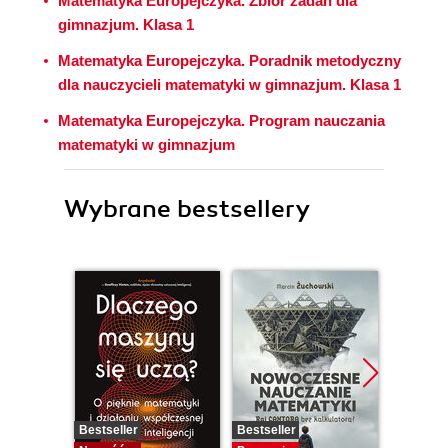
Matematyka Europejczyka. Zbiór zadań dla
gimnazjum. Klasa 1
Matematyka Europejczyka. Poradnik metodyczny
dla nauczycieli matematyki w gimnazjum. Klasa 1
Matematyka Europejczyka. Program nauczania
matematyki w gimnazjum
Wybrane bestsellery
Bestseller
Bestseller
Promocj