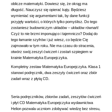
oblicze matematyki. Dowiesz się, że okrąg ma
długość. Nauczysz się opierać kąty. Będziesz
wymieniać się argumentami tak, by dane funkcji
przyjęły wartości, o których tylko pomyślisz. Do tego
zostaniesz budowniczym układów – układów równań!
Czyż to nie brzmi imponująco i tajemniczo? Dodaj do
tego łamanie szyfrów i już wiesz, co będzie Cię
zajmowało w tym roku. Nie ma czasu do stracenia,
otwórz swój zeszyt ćwiczeń i zostań szpiegiem w
krainie Matematyka Europejczyka.
Kompletny zestaw Matematyka Europejczyka. Klasa 1
stanowi podręcznik, dwa zeszyty ćwiczeń oraz zbiór
zadań wraz z płytą CD.
Seria podręczników, zbiorów zadań, zeszytów ćwiczeń
i płyt CD Matematyka Europejczyka wydawnictwa
Helion pozwala uczniom zdobywać wiedzę bez stresu,