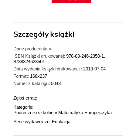
Szczegóły
książki
Dane producenta
»
ISBN Książki drukowanej:
978-83-246-2350-1,
9788324623501
Data wydania książki drukowanej :
2013-07-04
Format:
168x237
Numer z katalogu:
5043
Zgłoś erratę
Kategorie:
Podręczniki szkolne
»
Matematyka Europejczyka
Serie wydawnicze:
Edukacja