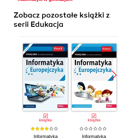
Zobacz pozostałe książki z
serii Edukacja
Promocj
książka
książka
Informatyka
Informatyka
E