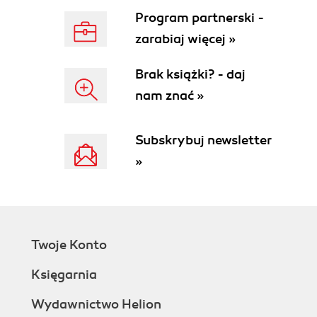
Program partnerski -
zarabiaj więcej »
Brak książki? - daj
nam znać »
Subskrybuj newsletter
»
Twoje Konto
Księgarnia
Wydawnictwo Helion