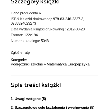
Szczegóły
książki
Dane producenta
»
ISBN Książki drukowanej:
978-83-246-2327-3,
9788324623273
Data wydania książki drukowanej :
2012-08-20
Format:
122x194
Numer z katalogu:
5048
Zgłoś erratę
Kategorie:
Podręczniki szkolne
»
Matematyka Europejczyka
Spis treści
książki
1. Uwagi wstępne (5)
2. Szczegółowe cele kształcenia i wychowania (5)