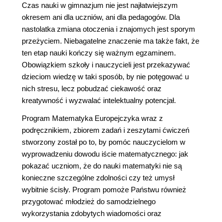
Czas nauki w gimnazjum nie jest najłatwiejszym
okresem ani dla uczniów, ani dla pedagogów. Dla
nastolatka zmiana otoczenia i znajomych jest sporym
przeżyciem. Niebagatelne znaczenie ma także fakt, że
ten etap nauki kończy się ważnym egzaminem.
Obowiązkiem szkoły i nauczycieli jest przekazywać
dzieciom wiedzę w taki sposób, by nie potęgować u
nich stresu, lecz pobudzać ciekawość oraz
kreatywność i wyzwalać intelektualny potencjał.
Program Matematyka Europejczyka wraz z
podręcznikiem, zbiorem zadań i zeszytami ćwiczeń
stworzony został po to, by pomóc nauczycielom w
wyprowadzeniu dowodu iście matematycznego: jak
pokazać uczniom, że do nauki matematyki nie są
konieczne szczególne zdolności czy też umysł
wybitnie ścisły. Program pomoże Państwu również
przygotować młodzież do samodzielnego
wykorzystania zdobytych wiadomości oraz