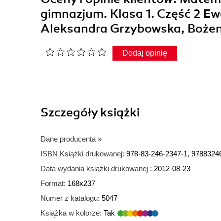
gimnazjum. Klasa 1. Część 2 
Aleksandra Grzybowska, Boże
Dodaj opinię
Szczegóły
książki
Dane producenta
»
ISBN Książki drukowanej:
978-83-246-2347-1, 9788324
Data wydania książki drukowanej :
2012-08-23
Format:
168x237
Numer z katalogu:
5047
Książka w kolorze:
Tak