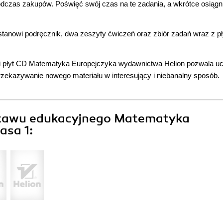
dczas zakupów. Poświęć swój czas na te zadania, a wkrótce osiągn
anowi podręcznik, dwa zeszyty ćwiczeń oraz zbiór zadań wraz z pł
 i płyt CD Matematyka Europejczyka wydawnictwa Helion pozwala u
zekazywanie nowego materiału w interesujący i niebanalny sposób.
estawu edukacyjnego Matematyka
asa 1: