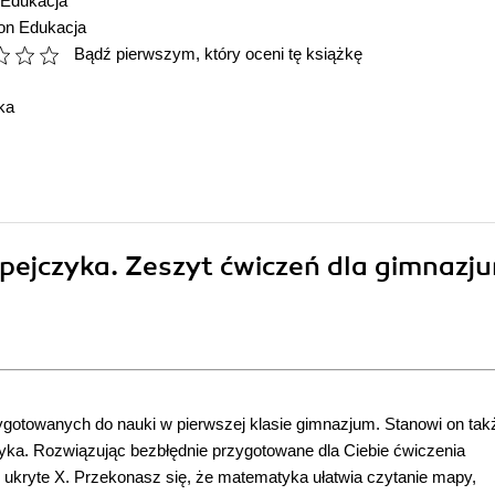
Edukacja
ion Edukacja
Bądź pierwszym, który oceni tę książkę
ka
ejczyka. Zeszyt ćwiczeń dla gimnazj
gotowanych do nauki w pierwszej klasie gimnazjum. Stanowi on tak
yka. Rozwiązując bezbłędnie przygotowane dla Ciebie ćwiczenia
z ukryte X. Przekonasz się, że matematyka ułatwia czytanie mapy,