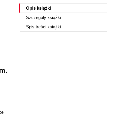
Opis
książki
Szczegóły
książki
Spis treści
książki
um.
że