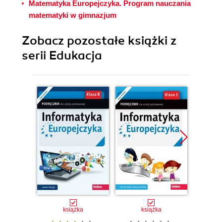
Matematyka Europejczyka. Program nauczania
matematyki w gimnazjum
Zobacz pozostałe książki z
serii Edukacja
Promocj
książka
książka