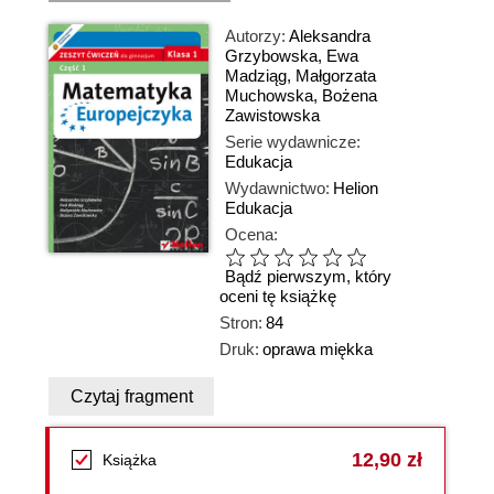
Autorzy:
Aleksandra
Grzybowska
,
Ewa
Madziąg
,
Małgorzata
Muchowska
,
Bożena
Zawistowska
Serie wydawnicze:
Edukacja
Wydawnictwo:
Helion
Edukacja
Ocena:
Bądź pierwszym, który
oceni tę książkę
Stron:
84
Druk:
oprawa miękka
Czytaj fragment
12,90 zł
Książka