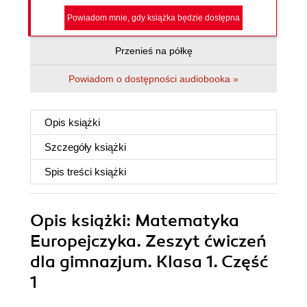
Powiadom mnie, gdy książka będzie dostępna
Przenieś na półkę
Powiadom o dostępności audiobooka »
Opis
książki
Szczegóły
książki
Spis treści
książki
Opis
książki
: Matematyka
Europejczyka. Zeszyt ćwiczeń
dla gimnazjum. Klasa 1. Część
1