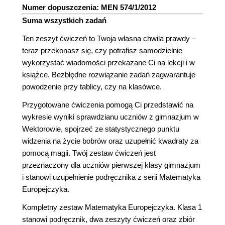
Numer dopuszczenia: MEN 574/1/2012
Suma wszystkich zadań
Ten zeszyt ćwiczeń to Twoja własna chwila prawdy –
teraz przekonasz się, czy potrafisz samodzielnie
wykorzystać wiadomości przekazane Ci na lekcji i w
książce. Bezbłędne rozwiązanie zadań zagwarantuje
powodzenie przy tablicy, czy na klasówce.
Przygotowane ćwiczenia pomogą Ci przedstawić na
wykresie wyniki sprawdzianu uczniów z gimnazjum w
Wektorowie, spojrzeć ze statystycznego punktu
widzenia na życie bobrów oraz uzupełnić kwadraty za
pomocą magii. Twój zestaw ćwiczeń jest
przeznaczony dla uczniów pierwszej klasy gimnazjum
i stanowi uzupełnienie podręcznika z serii Matematyka
Europejczyka.
Kompletny zestaw Matematyka Europejczyka. Klasa 1
stanowi podręcznik, dwa zeszyty ćwiczeń oraz zbiór