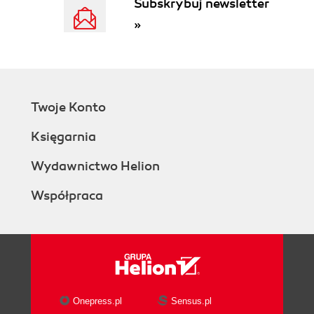
Subskrybuj newsletter
»
Twoje Konto
Księgarnia
Wydawnictwo Helion
Współpraca
Onepress.pl
Sensus.pl