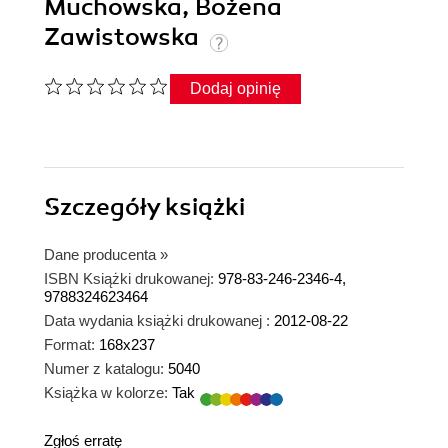
Muchowska, Bożena
Zawistowska
Dodaj opinię
Szczegóły
książki
Dane producenta
»
ISBN Książki drukowanej:
978-83-246-2346-4,
9788324623464
Data wydania książki drukowanej :
2012-08-22
Format:
168x237
Numer z katalogu:
5040
Książka w kolorze:
Tak
Zgłoś erratę