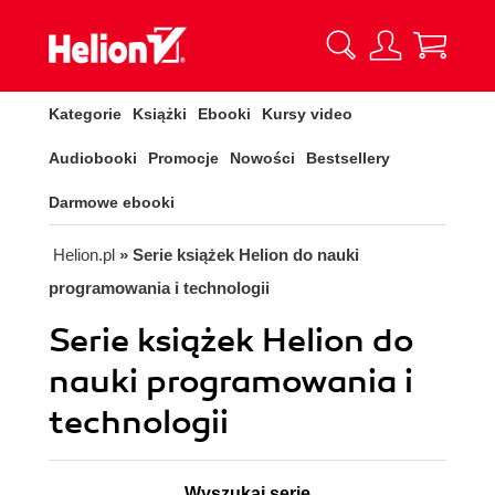
Kategorie
Książki
Ebooki
Kursy video
Audiobooki
Promocje
Nowości
Bestsellery
Darmowe ebooki
Helion.pl
» Serie książek Helion do nauki
programowania i technologii
Serie książek Helion do
nauki programowania i
technologii
Wyszukaj serię