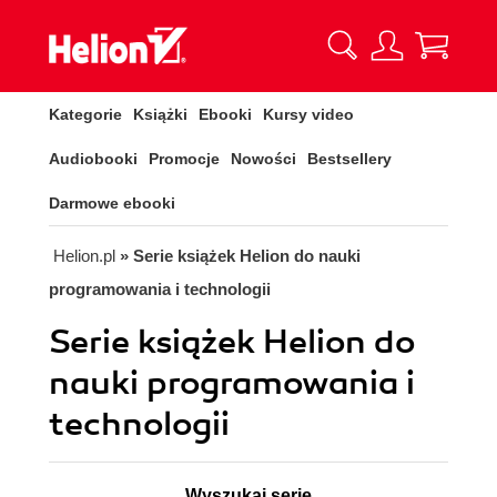
Kategorie
Książki
Ebooki
Kursy video
Audiobooki
Promocje
Nowości
Bestsellery
Darmowe ebooki
Helion.pl
» Serie książek Helion do nauki
programowania i technologii
Serie książek Helion do
nauki programowania i
technologii
Wyszukaj serię