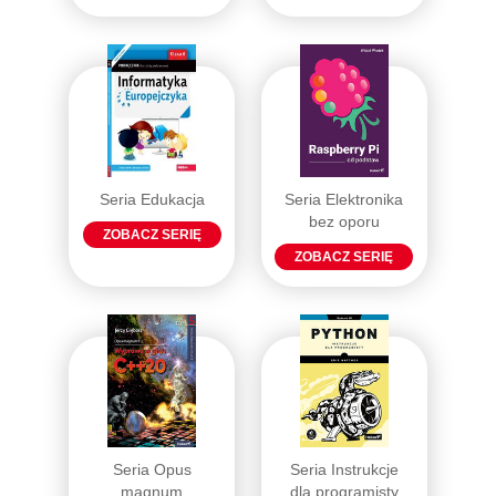
Seria Edukacja
Seria Elektronika
bez oporu
ZOBACZ SERIĘ
ZOBACZ SERIĘ
Seria Opus
Seria Instrukcje
magnum
dla programisty