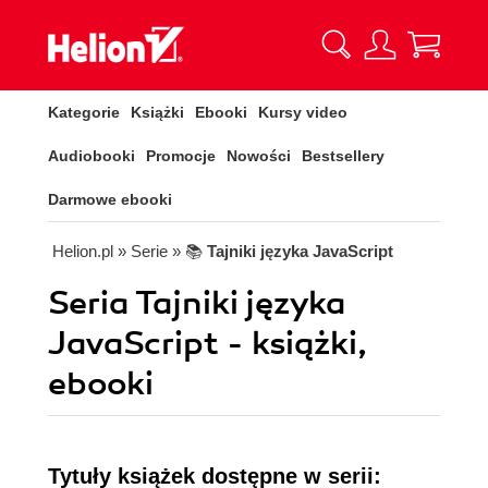
Kategorie
Książki
Ebooki
Kursy video
Audiobooki
Promocje
Nowości
Bestsellery
Darmowe ebooki
Helion.pl
» Serie
» 📚
Tajniki języka JavaScript
Seria Tajniki języka
JavaScript - książki,
ebooki
Tytuły książek dostępne w serii: