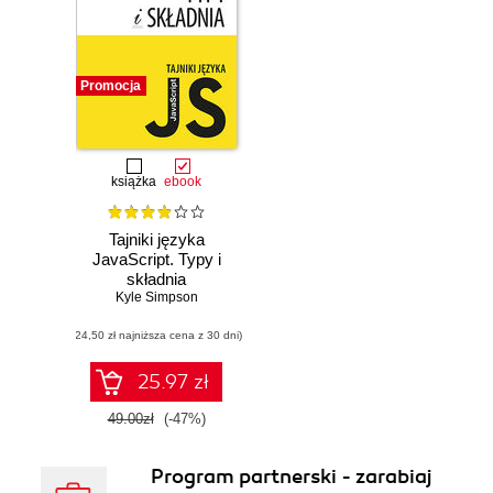
Promocja
książka
ebook
Tajniki języka
JavaScript. Typy i
składnia
Kyle Simpson
(24,50 zł najniższa cena z 30 dni)
25.97 zł
49.00zł
(-47%)
Program partnerski - zarabiaj