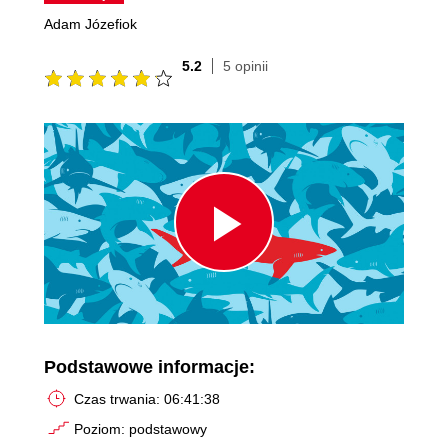
Adam Józefiok
5.2
5 opinii
Play
Video
Podstawowe informacje:
Czas trwania: 06:41:38
Poziom: podstawowy