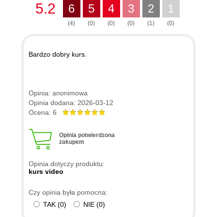
5.2
6
5
4
3
2
1
(4)
(0)
(0)
(0)
(1)
(0)
Bardzo dobry kurs.
Opinia: anonimowa
Opinia dodana: 2026-03-12
Ocena: 6
Opinia potwierdzona
zakupem
Opinia dotyczy produktu:
kurs video
Czy opinia była pomocna:
TAK
(
0
)
NIE
(
0
)