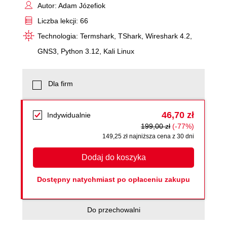
Autor: Adam Józefiok
Liczba lekcji: 66
Technologia: Termshark, TShark, Wireshark 4.2,
GNS3, Python 3.12, Kali Linux
Dla firm
46,70 zł
Indywidualnie
199,00 zł
(-77%)
149,25 zł najniższa cena z 30 dni
Dodaj do koszyka
Dostępny natychmiast po opłaceniu zakupu
Do przechowalni