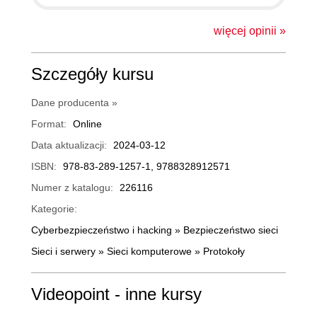
więcej opinii »
Szczegóły kursu
Dane producenta »
Format:
Online
Data aktualizacji:
2024-03-12
ISBN:
978-83-289-1257-1, 9788328912571
Numer z katalogu:
226116
Kategorie:
Cyberbezpieczeństwo i hacking
»
Bezpieczeństwo sieci
Sieci i serwery
»
Sieci komputerowe
»
Protokoły
Videopoint - inne kursy