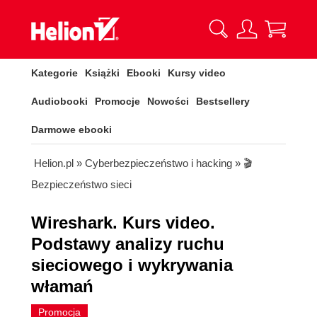
Kategorie
Książki
Ebooki
Kursy video
Audiobooki
Promocje
Nowości
Bestsellery
Darmowe ebooki
Helion.pl
»
Cyberbezpieczeństwo i hacking
»
🎬
Bezpieczeństwo sieci
Wireshark. Kurs video.
Podstawy analizy ruchu
sieciowego i wykrywania
włamań
Promocja