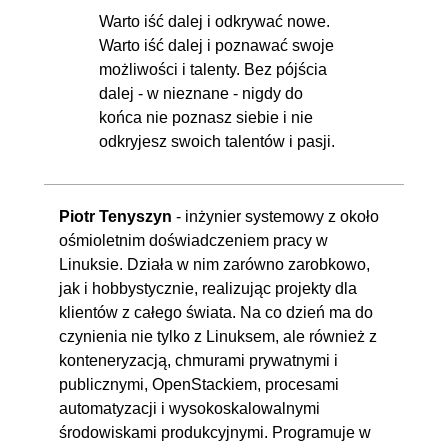
Warto iść dalej i odkrywać nowe.
Warto iść dalej i poznawać swoje
możliwości i talenty. Bez pójścia
dalej - w nieznane - nigdy do
końca nie poznasz siebie i nie
odkryjesz swoich talentów i pasji.
Piotr Tenyszyn
- inżynier systemowy z około
ośmioletnim doświadczeniem pracy w
Linuksie. Działa w nim zarówno zarobkowo,
jak i hobbystycznie, realizując projekty dla
klientów z całego świata. Na co dzień ma do
czynienia nie tylko z Linuksem, ale również z
konteneryzacją, chmurami prywatnymi i
publicznymi, OpenStackiem, procesami
automatyzacji i wysokoskalowalnymi
środowiskami produkcyjnymi. Programuje w