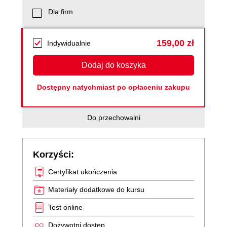
Dla firm
159,00 zł
Indywidualnie
Dodaj do koszyka
Dostępny natychmiast po opłaceniu zakupu
Do przechowalni
Korzyści:
Certyfikat ukończenia
Materiały dodatkowe do kursu
Test online
Dożywotni dostęp