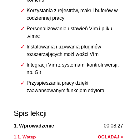
Korzystania z rejestrów, makr i buforów w
codziennej pracy
Personalizowania ustawień Vim i pliku
.vimrc
Instalowania i używania pluginów
rozszerzających możliwości Vim
Integracji Vim z systemami kontroli wersji,
np. Git
Przyspieszania pracy dzięki
zaawansowanym funkcjom edytora
Spis lekcji
1. Wprowadzenie
00:08:27
1.1. Wstęp
OGLĄDAJ »