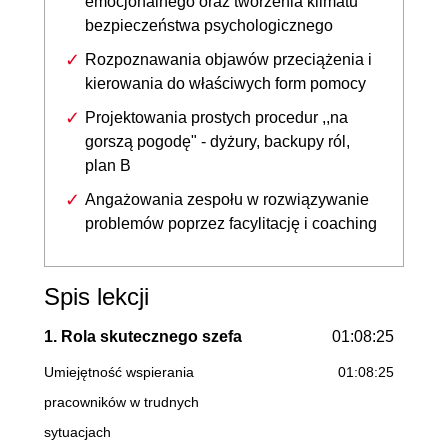
emocjonalnego oraz tworzenia klimatu
bezpieczeństwa psychologicznego
Rozpoznawania objawów przeciążenia i
kierowania do właściwych form pomocy
Projektowania prostych procedur ,,na
gorszą pogodę" - dyżury, backupy ról,
plan B
Angażowania zespołu w rozwiązywanie
problemów poprzez facylitację i coaching
Spis lekcji
1. Rola skutecznego szefa
01:08:25
Umiejętność wspierania
01:08:25
pracowników w trudnych
sytuacjach