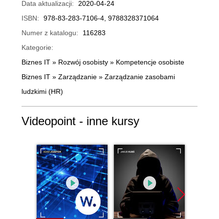
Data aktualizacji:
2020-04-24
ISBN:
978-83-283-7106-4, 9788328371064
Numer z katalogu:
116283
Kategorie:
Biznes IT
»
Rozwój osobisty
»
Kompetencje osobiste
Biznes IT
»
Zarządzanie
»
Zarządzanie zasobami
ludzkimi (HR)
Videopoint - inne kursy