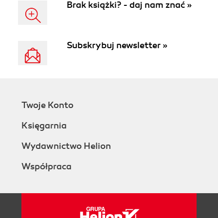
Brak książki? - daj nam znać »
Subskrybuj newsletter »
Twoje Konto
Księgarnia
Wydawnictwo Helion
Współpraca