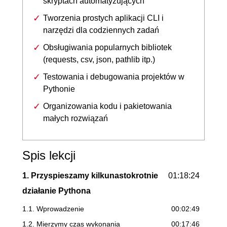
skryptach automatyzujących
Tworzenia prostych aplikacji CLI i
narzędzi dla codziennych zadań
Obsługiwania popularnych bibliotek
(requests, csv, json, pathlib itp.)
Testowania i debugowania projektów w
Pythonie
Organizowania kodu i pakietowania
małych rozwiązań
Spis lekcji
1. Przyspieszamy kilkunastokrotnie
01:18:24
działanie Pythona
1.1. Wprowadzenie
00:02:49
1.2. Mierzymy czas wykonania
00:17:46