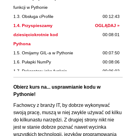
funkcji w Pythonie
1.3. Obsługa cProfile
00:12:43
1.4. Przyspieszamy
OGLĄDAJ »
dziesięciokrotnie kod
00:08:01
Pythona
1.5. Omijamy GIL-a w Pythonie
00:07:50
1.6. Pułapki NumPy
00:08:06
1.7. Dekoratory jako funkcje
00:06:02
1.8. Dekoratory jako klasy
00:02:53
Obierz kurs na... usprawnianie kodu w
1.9. Menedżery kontekstu
00:05:49
Pythonie!
1.10. Kompilujemy kod Pythona
00:06:25
Fachowcy z branży IT, by dobrze wykonywać
do pliku .exe
swoją pracę, muszą w niej zwykle używać od kilku
2. Poznajemy dogłębnie
02:24:00
do kilkunastu narzędzi. Z drugiej strony nikt nie
jest w stanie dobrze poznać nawet wycinka
mechanizmy wbudowane w Pythona
wszystkich technologii, języków programowania