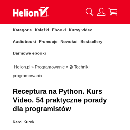
Kategorie
Książki
Ebooki
Kursy video
Audiobooki
Promocje
Nowości
Bestsellery
Darmowe ebooki
Helion.pl
»
Programowanie
»
🎬 Techniki
programowania
Receptura na Python. Kurs
Video. 54 praktyczne porady
dla programistów
Karol Kurek