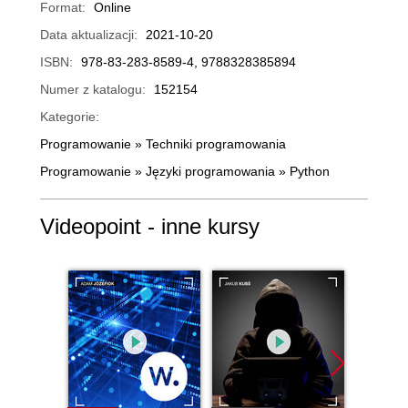
Format:
Online
Data aktualizacji:
2021-10-20
ISBN:
978-83-283-8589-4, 9788328385894
Numer z katalogu:
152154
Kategorie:
Programowanie
»
Techniki programowania
Programowanie
»
Języki programowania
»
Python
Videopoint - inne kursy