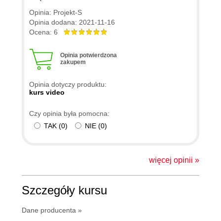
Opinia: Projekt-S
Opinia dodana: 2021-11-16
Ocena: 6
Opinia potwierdzona
zakupem
Opinia dotyczy produktu:
kurs video
Czy opinia była pomocna:
TAK
(
0
)
NIE
(
0
)
więcej opinii »
Szczegóły kursu
Dane producenta »